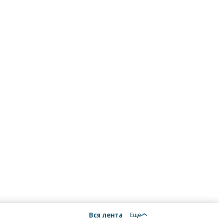
Вся лента
Еще