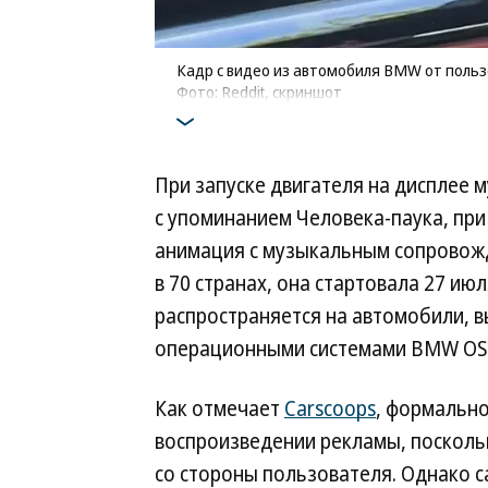
Кадр с видео из автомобиля BMW от польз
Фото: Reddit, скриншот
При запуске двигателя на дисплее 
с упоминанием Человека-паука, при
анимация с музыкальным сопровож
в 70 странах, она стартовала 27 июл
распространяется на автомобили, 
операционными системами BMW OS 7
Как отмечает
Carscoops
, формально
воспроизведении рекламы, поскольк
со стороны пользователя. Однако с