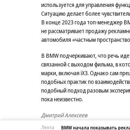
используется для управления функц
Ситуацию делает более чувствител
В конце 2023 года топ-менеджер B
не рассматривает продажу рекламно
автомобиля «частным пространство
В BMW подчеркивают, что речь иде
связанной с выходом фильма, в кот
марки, включая iX3. Однако сам п
подобных практик по взаимодейств
подобный подход разовым эксперим
пока неизвестно.
Дмитрий Алексеев
Лента
BMW начала показывать рекл