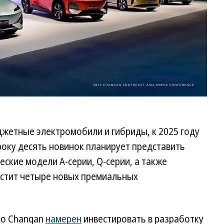
жетные электромобили и гибриды, к 2025 году
сроку десять новинок планирует представить
ские модели A-серии, Q-серии, а также
пустит четыре новых премиальных
то Changan
намерен
инвестировать в разработку