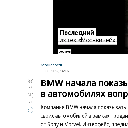
Автоновости
05.08.2026, 16:16
BMW начала показы
2K
в автомобилях воп
1 мин.
Компания BMW начала показывать 
своих автомобилей в рамках продв
от Sony и Marvel. Интерфейс, пред