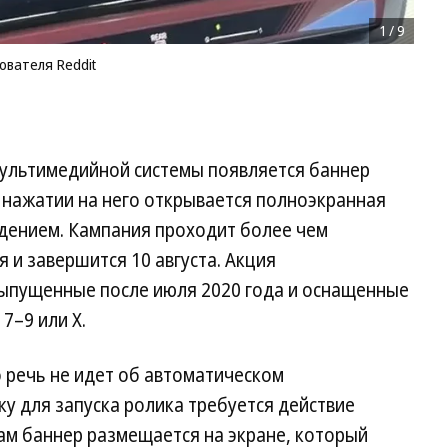
1
/
9
ователя Reddit
мультимедийной системы появляется баннер
 нажатии на него открывается полноэкранная
дением. Кампания проходит более чем
я и завершится 10 августа. Акция
выпущенные после июля 2020 года и оснащенные
–9 или X.
 речь не идет об автоматическом
у для запуска ролика требуется действие
ам баннер размещается на экране, который