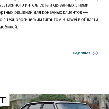
усственного интеллекта и связанных с ними
ортных решений для конечных клиентов —
 с технологическим гигантом Huawei в области
мобилей.
Поделиться