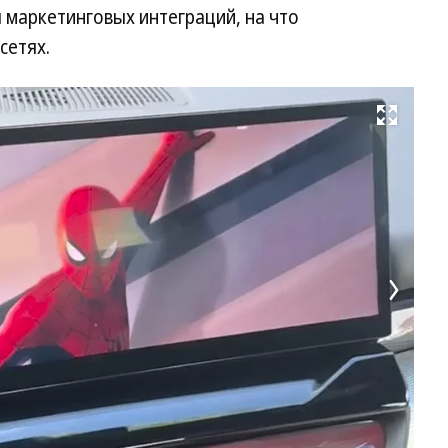
я маркетинговых интеграций, на что
сетях.
Развернуть на весь экран