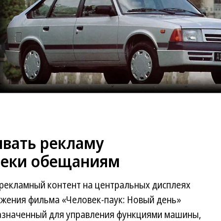
вать рекламу
реки обещаниям
рекламный контент на центральных дисплеях
ижения фильма «Человек-паук: Новый день»
назначенный для управления функциями машины,