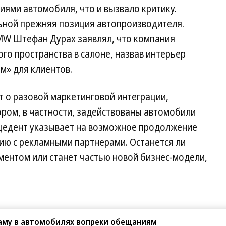
иями автомобиля, что и вызвало критику.
ьной прежняя позиция автопроизводителя.
MW Штефан Дурах заявлял, что компания
го пространства в салоне, назвав интерьер
м» для клиентов.
т о разовой маркетинговой интеграции,
ором, в частности, задействованы автомобили
рецедент указывает на возможное продолжение
ию с рекламными партнерами. Останется ли
ентом или станет частью новой бизнес-модели,
аму в автомобилях вопреки обещаниям