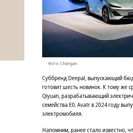
Фото: Changan
Суббренд Deepal, выпускающий бюд
готовит шесть новинок. К тому же 
Qiyuan, разрабатывающий электриче
семейства E0. Avatr в 2024 году вы
электромобиля.
Напомним, ранее стало известно, ч