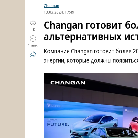
Changan
13.03.2024, 17:49
Changan готовит бо
1K
альтернативных ис
1 мин.
Компания Changan готовит более 20
энергии, которые должны появитьс