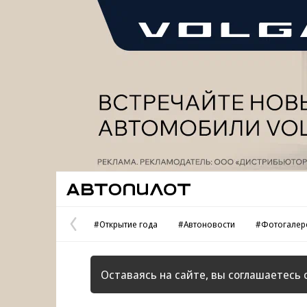
Реклама
Автопилот
#Открытие года
#Автоновости
#Фотогалер
Предыдущая
страница
Оставаясь на сайте, вы соглашаетесь 