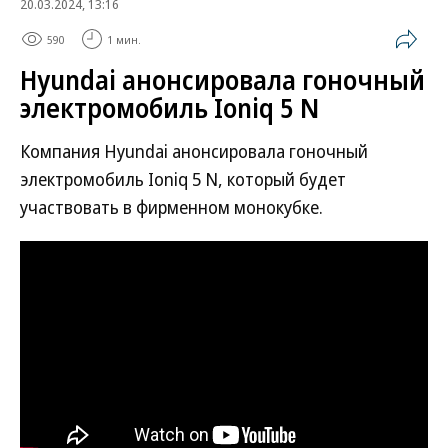
20.03.2024, 13:16
590
1 мин.
Hyundai анонсировала гоночный
электромобиль Ioniq 5 N
Компания Hyundai анонсировала гоночный
электромобиль Ioniq 5 N, который будет
участвовать в фирменном монокубке.