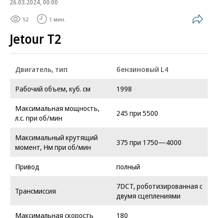
26.03.2024, 00:00
52
1 мин.
Jetour T2
Двигатель, тип
бензиновый L4
Рабочий объем, куб. см
1998
Максимальная мощность,
245 при 5500
л.с. при об/мин
Максимальный крутящий
375 при 1750—4000
момент, Нм при об/мин
Привод
полный
7DCT, роботизированная с
Трансмиссия
двумя сцеплениями
Максимальная скорость
180