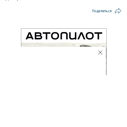
Поделиться
Автоновости
07.08.2026, 15:10
720
1 мин.