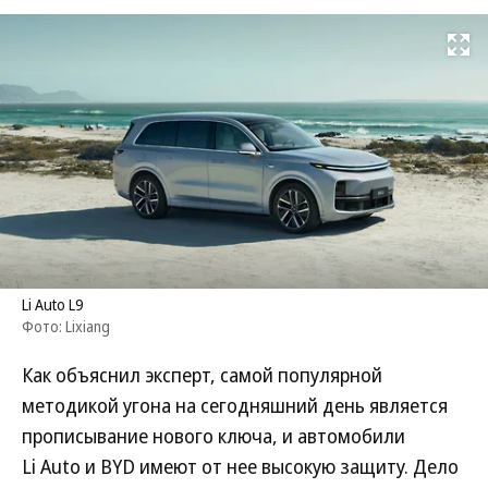
Развернуть на
Li Auto L9
Фото: Lixiang
Как объяснил эксперт, самой популярной
методикой угона на сегодняшний день является
прописывание нового ключа, и автомобили
Li Auto и BYD имеют от нее высокую защиту. Дело