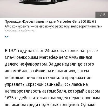
1
/
13
Прозвище «Красная свинья» дали Mercedes-Benz 300 SEL 6.8
AMG конкуренты — за его яркую раскраску, неповоротливость и
огромные габариты
Фото: Mercedes-AMG
В 1971 году на старт 24-часовых гонок на трассе
Спа-Франкоршам Mercedes-Benz AMG явился
далеко не фаворитом. За две недели до этого
автомобиль разбили на испытаниях, затем
несколько пилотов отклонили предложение
управлять «Красной свиньей», ссылаясь на
неповоротливость автомобиля, который с весом
1635 кг действительно выглядел нерасторопным
великаном среди поджарых гонщиков. Однако