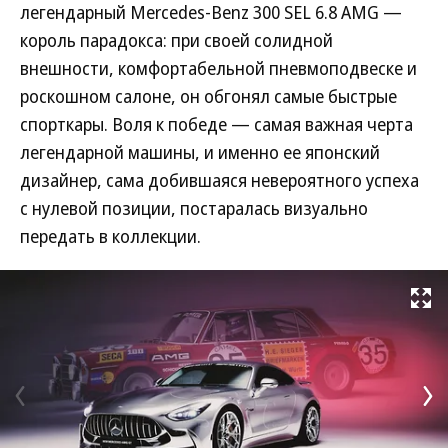
легендарный Mercedes-Benz 300 SEL 6.8 AMG —
король парадокса: при своей солидной
внешности, комфортабельной пневмоподвеске и
роскошном салоне, он обгонял самые быстрые
спорткары. Воля к победе — самая важная черта
легендарной машины, и именно ее японский
дизайнер, сама добившаяся невероятного успеха
с нулевой позиции, постаралась визуально
передать в коллекции.
Развернуть на