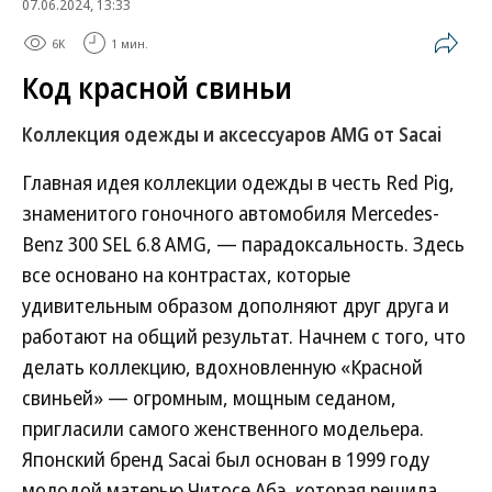
07.06.2024, 13:33
6K
1 мин.
Код красной свиньи
Коллекция одежды и аксессуаров AMG от Sacai
Главная идея коллекции одежды в честь Red Pig,
знаменитого гоночного автомобиля Mercedes-
Benz 300 SEL 6.8 AMG, — парадоксальность. Здесь
все основано на контрастах, которые
удивительным образом дополняют друг друга и
работают на общий результат. Начнем с того, что
делать коллекцию, вдохновленную «Красной
свиньей» — огромным, мощным седаном,
пригласили самого женственного модельера.
Японский бренд Sacai был основан в 1999 году
молодой матерью Читосе Абэ, которая решила