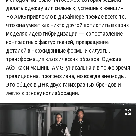
делать одежду для сильных, успешных женщин.
Но AMG привлекло в дизайнере прежде всего то,
что она умеет как никто другой воплотить в своих
моделях идею гибридизации — сопоставление
контрастных фактур тканей, превращение
деталей в неожиданные формы и силуэты,
трансформация классических образов. Одежда
Абэ, как и машины AMG, уникальна и в то же время
традиционна, прогрессивна, но всегда вне моды.
Это общее в ДНК двух таких разных брендов и
легло в основу коллаборации.
Развернуть на