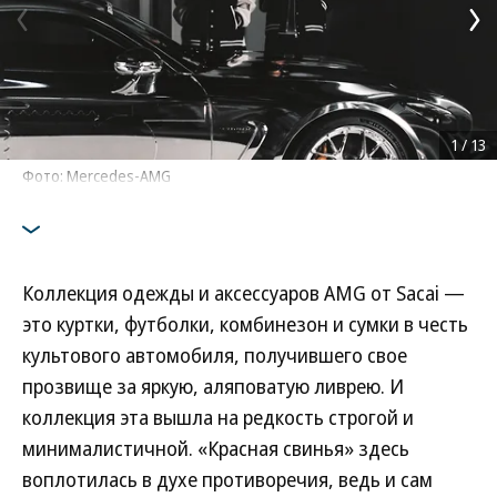
1
/
13
Фото: Mercedes-AMG
Коллекция одежды и аксессуаров AMG от Sacai —
это куртки, футболки, комбинезон и сумки в честь
культового автомобиля, получившего свое
прозвище за яркую, аляповатую ливрею. И
коллекция эта вышла на редкость строгой и
минималистичной. «Красная свинья» здесь
воплотилась в духе противоречия, ведь и сам