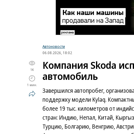
Автоновости
06.08.2026, 18:02
Компания Skoda исп
1K
автомобиль
1 мин.
Завершился автопробег, организов
поддержку модели Kylaq. Компактн
более 19 тыс. километров от индийс
стран: Индию, Непал, Китай, Кыргыз
Турцию, Болгарию, Венгрию, Австри