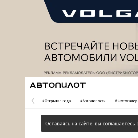
Реклама
Автопилот
#Открытие года
#Автоновости
#Фотогалер
Предыдущая
страница
Оставаясь на сайте, вы соглашаетесь 