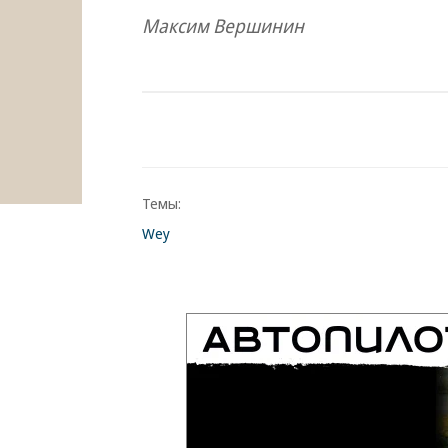
Максим Вершинин
Темы:
Wey