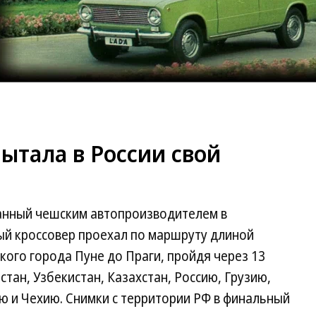
ытала в России свой
анный чешским автопроизводителем в
ый кроссовер проехал по маршруту длиной
кого города Пуне до Праги, пройдя через 13
стан, Узбекистан, Казахстан, Россию, Грузию,
ю и Чехию. Снимки с территории РФ в финальный