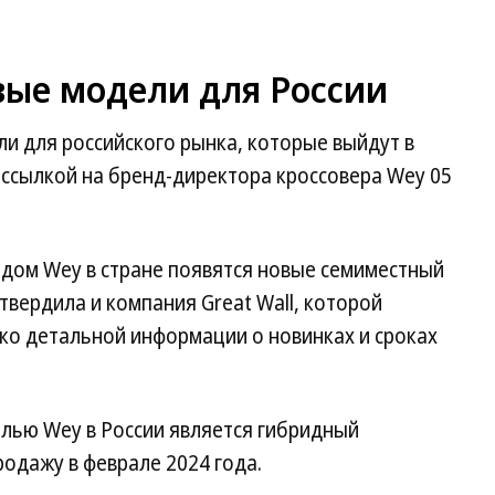
вые модели для России
и для российского рынка, которые выйдут в
 ссылкой на бренд-директора кроссовера Wey 05
ндом Wey в стране появятся новые семиместный
твердила и компания Great Wall, которой
ко детальной информации о новинках и сроках
лью Wey в России является гибридный
родажу в феврале 2024 года.