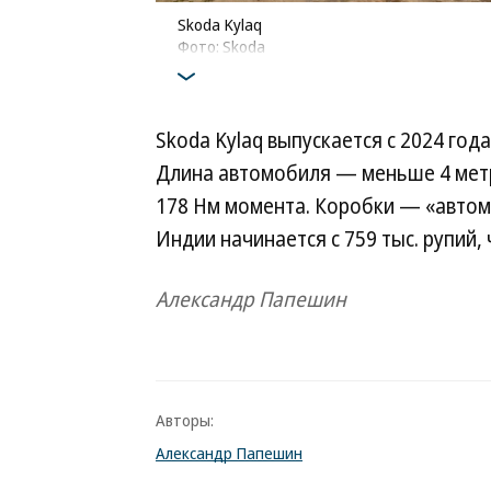
Skoda Kylaq
Фото: Skoda
Skoda Kylaq выпускается с 2024 год
Длина автомобиля — меньше 4 метров
178 Нм момента. Коробки — «автома
Индии начинается с 759 тыс. рупий,
Александр Папешин
Авторы:
Александр Папешин