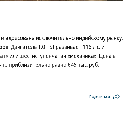
а и адресована исключительно индийскому рынку.
. Двигатель 1.0 TSI развивает 116 л.с. и
т» или шестиступенчатая «механика». Цена в
 что приблизительно равно 645 тыс. руб.
Поделиться