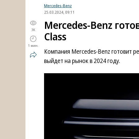
Mercedes-Benz
25.03.2024, 09:11
Mercedes-Benz гото
3K
Class
1 мин.
Компания Mercedes-Benz готовит р
выйдет на рынок в 2024 году.