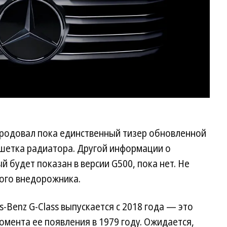
родовал пока единственный тизер обновленной
ешетка радиатора. Другой информации о
 будет показан в версии G500, пока нет. Не
вого внедорожника.
-Benz G-Class выпускается с 2018 года — это
омента ее появления в 1979 году. Ожидается,