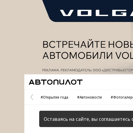
Реклама
Автопилот
#Открытие года
#Автоновости
#Фотогалер
Предыдущая
страница
Оставаясь на сайте, вы соглашаетесь 