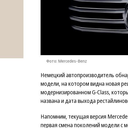
Фото: Mercedes-Benz
Немецкий автопроизводитель обна
модели, на котором видна новая р
модернизированном G-Class, который
названа и дата выхода рестайлино
Напомним, текущая версия Mercedes
первая смена поколений модели с м