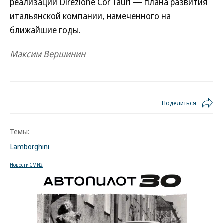
реализации Direzione Cor Tauri — плана развития
итальянской компании, намеченного на
ближайшие годы.
Максим Вершинин
Поделиться
Темы:
Lamborghini
Новости СМИ2