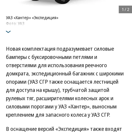
1
/
2
УАЗ «Хантер» «Экспедиция»
Фото: УАЗ
Новая комплектация подразумевает силовые
бамперы с буксировочными петлями и
отверстиями для использования реечного
домкрата, экспедиционный багажник с широкими
опорами (УАЗ СГР также оснащается лестницей
для доступа на крышу), трубчатой защитой
рулевых тяг, расширителями колесных арок и
силовыми порогами у УАЗ «Хантер», выносным
креплением для запасного колеса у УАЗ СГР.
В оснащение версий «Экспедиция» также входят