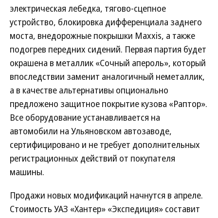
электрическая лебедка, тягово-сцепное
устройство, блокировка дифференциала заднего
моста, внедорожные покрышки Maxxis, а также
подогрев передних сидений. Первая партия будет
окрашена в металлик «Сочный апероль», который
впоследствии заменит аналогичный неметаллик,
а в качестве альтернативы опционально
предложено защитное покрытие кузова «Раптор».
Все оборудование устанавливается на
автомобили на Ульяновском автозаводе,
сертифицировано и не требует дополнительных
регистрационных действий от покупателя
машины.
Продажи новых модификаций начнутся в апреле.
Стоимость УАЗ «Хантер» «Экспедиция» составит