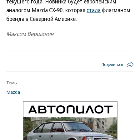
текущего года. Новинка будет европейским
аналогом Mazda CX-90, которая
стала
флагманом
бренда в Северной Америке.
Максим Вершинин
Поделиться
Темы:
Mazda