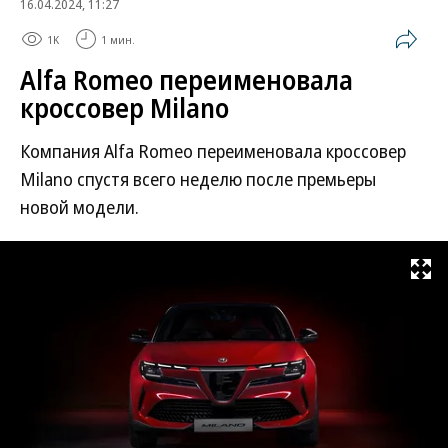
16.04.2024, 11:27
1K
1 мин.
Alfa Romeo переименовала
кроссовер Milano
Компания Alfa Romeo переименовала кроссовер
Milano спустя всего неделю после премьеры
новой модели.
Развернуть на