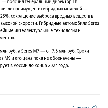
 — пояснил генеральный директор ГК
В числе преимуществ гибридных моделей —
 25%, сокращение выброса вредных веществ в
 высокой скорости. Гибридные автомобили Seres
овейшие интеллектуальные технологии и
мента».
млн руб, а Seres M7 — от 7,5 млн руб. Сроки
es M9 и его цена пока не обозначены —
ует в России до конца 2024 года.
Поделиться