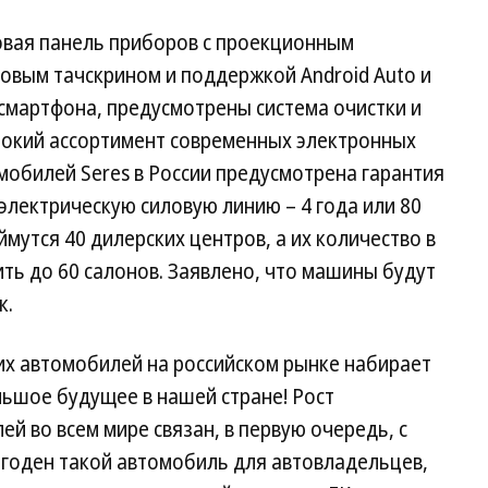
вая панель приборов с проекционным
овым тачскрином и поддержкой Android Auto и
 смартфона, предусмотрены система очистки и
рокий ассортимент современных электронных
обилей Seres в России предусмотрена гарантия
а электрическую силовую линию – 4 года или 80
мутся 40 дилерских центров, а их количество в
ь до 60 салонов. Заявлено, что машины будут
к.
их автомобилей на российском рынке набирает
ольшое будущее в нашей стране! Рост
й во всем мире связан, в первую очередь, с
ыгоден такой автомобиль для автовладельцев,