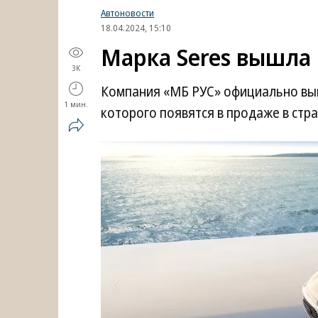
Автоновости
18.04.2024, 15:10
Марка Seres вышла
3K
Компания «МБ РУС» официально выв
1 мин.
которого появятся в продаже в стран