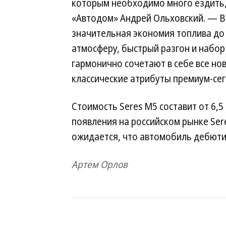
которым необходимо много ездить,
«Автодом» Андрей Ольховский. — 
значительная экономия топлива до
атмосферу, быстрый разгон и набор
гармонично сочетают в себе все н
классические атрибуты премиум-сег
Стоимость Seres M5 составит от 6,5 
появления на российском рынке Ser
ожидается, что автомобиль дебютир
Артем Орлов