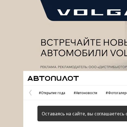
Реклама
Автопилот
#Открытие года
#Автоновости
#Фотогалер
Предыдущая
страница
Оставаясь на сайте, вы соглашаетесь 