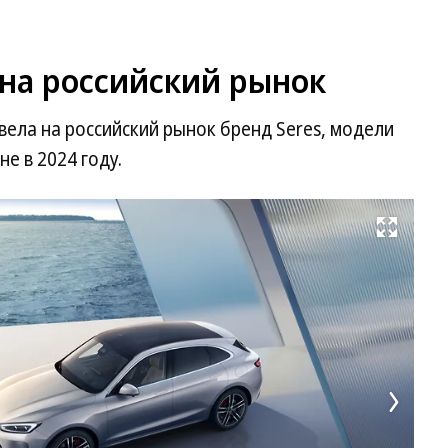
 на российский рынок
ела на российский рынок бренд Seres, модели
е в 2024 году.
Развернуть на весь экран