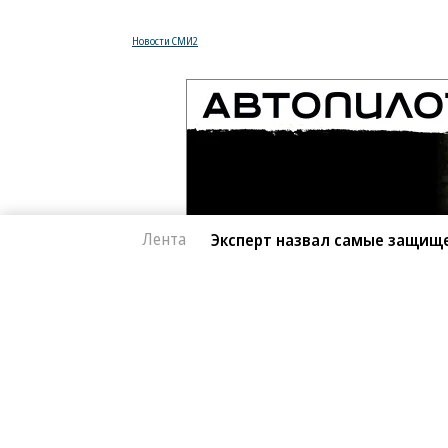
Новости СМИ2
Лента
Эксперт назвал самые защищ
Автоновости
07.08.2026, 15:39
Эксперт назвал са
1K