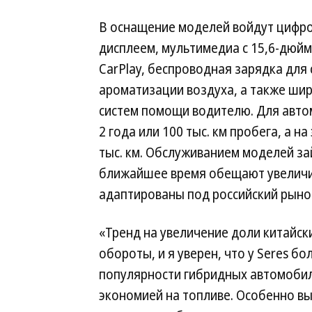
В оснащение моделей войдут цифро
дисплеем, мультимедиа с 15,6-дюйм
CarPlay, беспроводная зарядка для
ароматизации воздуха, а также ши
систем помощи водителю. Для автом
2 года или 100 тыс. км пробега, а н
тыс. км. Обслуживанием моделей зай
ближайшее время обещают увеличит
адаптированы под российский рыно
«Тренд на увеличение доли китайск
обороты, и я уверен, что у Seres б
популярности гибридных автомобиле
экономией на топливе. Особенно в