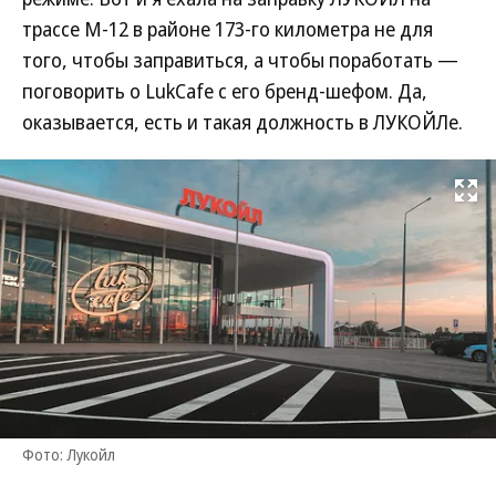
трассе М-12 в районе 173-го километра не для
того, чтобы заправиться, а чтобы поработать —
поговорить о LukCafe с его бренд-шефом. Да,
оказывается, есть и такая должность в ЛУКОЙЛе.
Развернуть на
Фото: Лукойл