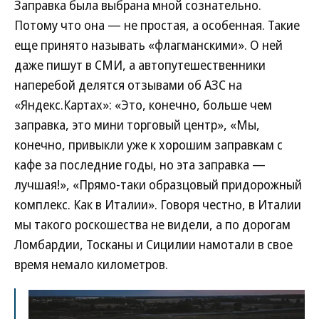
Заправка была выбрана мной сознательно.
Потому что она — не простая, а особенная. Такие
еще принято называть «флагманскими». О ней
даже пишут в СМИ, а автопутешественники
наперебой делятся отзывами об АЗС на
«Яндекс.Картах»: «Это, конечно, больше чем
заправка, это мини торговый центр», «Мы,
конечно, привыкли уже к хорошим заправкам с
кафе за последние годы, но эта заправка —
лучшая!», «Прямо-таки образцовый придорожный
комплекс. Как в Италии». Говоря честно, в Италии
мы такого роскошества не видели, а по дорогам
Ломбардии, Тосканы и Сицилии намотали в свое
время немало километров.