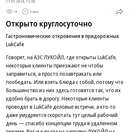
17.05.2024, 13:38
1K
4 мин.
Открыто круглосуточно
Гастрономические откровения в придорожных
LukCafe
Говорят, на АЗС ЛУКОЙЛ, где открыты LukCafe,
некоторые клиенты приезжают не чтобы
заправиться, а просто позавтракать или
пообедать. Или взять блюда с собой, потому что
большинство из них здесь готовятся так, что их
удобно брать в дорогу. Некоторые клиенты
проводят в LukCafe деловые встречи, а кто-то
даже умудряется скоротать тут целый рабочий
день — спасибо концепции труда в удаленном
режиме. Вот и я ехала на заправку ЛУКОЙЛ на