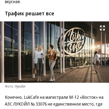
вкусная.
Трафик решает все
Развернуть на
Фото: Лукойл
Конечно, LukCafe на магистрали М-12 «Восток» на
АЗС ЛУКОЙЛ № 33076 не единственное место, где