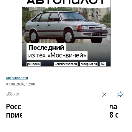
Автоновости
07.08.2026, 12:08
739
1 мин.
Российская марка UMO начала
прием заказов на кроссовер 8 с
сервисами «Яндекса»