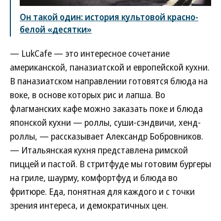
Он такой один: история культовой красно-
белой «десятки»
— LukCafe — это интересное сочетание
американской, паназиатской и европейской кухни.
В паназиатском направлении готовятся блюда на
воке, в основе которых рис и лапша. Во
флагманских кафе можно заказать поке и блюда
японской кухни — роллы, суши-сэндвичи, хенд-
роллы, — рассказывает Александр Бобровников.
— Итальянская кухня представлена римской
пиццей и пастой. В стритфуде мы готовим бургеры
на гриле, шаурму, комфортфуд и блюда во
фритюре. Еда, понятная для каждого и с точки
зрения интереса, и демократичных цен.