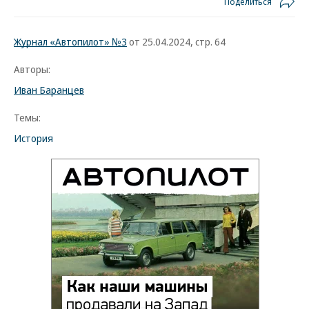
Поделиться
Журнал «Автопилот» №3
от 25.04.2024, стр. 64
Авторы:
Иван Баранцев
Темы:
История
Новости партнеров
Дизель остается в России: запрет на
экспорт не отменят