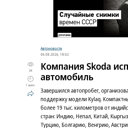
Автоновости
06.08.2026, 18:02
Компания Skoda исп
3K
автомобиль
1 мин.
Завершился автопробег, организов
поддержку модели Kylaq. Компактн
более 19 тыс. километров от индийс
стран: Индию, Непал, Китай, Кыргыз
Турцию, Болгарию, Венгрию, Австри