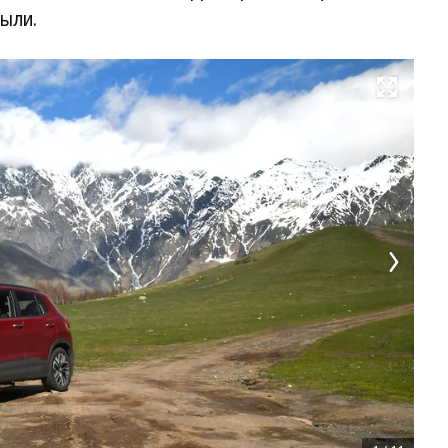
ыли.
Развернуть на весь экран