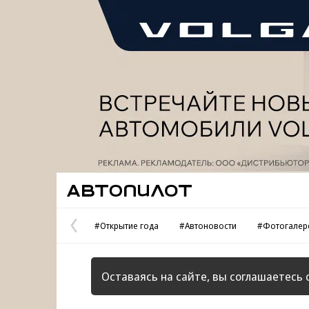
Реклама
Автопилот
#Открытие года
#Автоновости
#Фотогалер
Предыдущая
страница
Оставаясь на сайте, вы соглашаетесь 