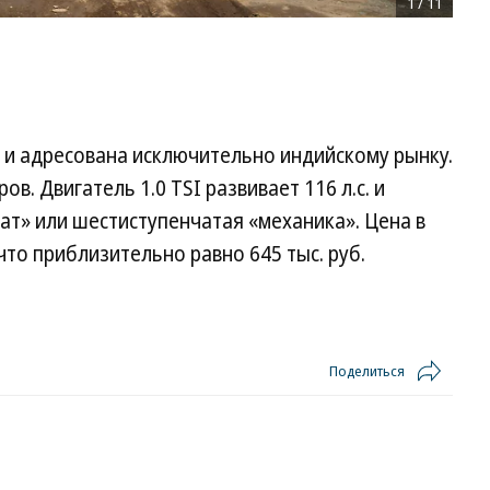
1
/
11
а и адресована исключительно индийскому рынку.
. Двигатель 1.0 TSI развивает 116 л.с. и
т» или шестиступенчатая «механика». Цена в
 что приблизительно равно 645 тыс. руб.
Поделиться