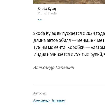
Skoda Kylaq
Фото: Skoda
Skoda Kylaq выпускается с 2024 год
Длина автомобиля — меньше 4 метров
178 Нм момента. Коробки — «автома
Индии начинается с 759 тыс. рупий,
Александр Папешин
Авторы:
Александр Папешин