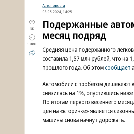
Автоновости
08.05.2024, 14:25
Подержанные авто
3K
месяц подряд
1 мин.
Средняя цена подержанного легков
составила 1,57 млн рублей, что на 1
прошлого года. Об этом
сообщает
а
Автомобили с пробегом дешевеют вт
снизилась на 1%, опустившись ниже 
По итогам первого весеннего месяц
цен на «вторичке» является сезон
машины снова начнут дорожать.