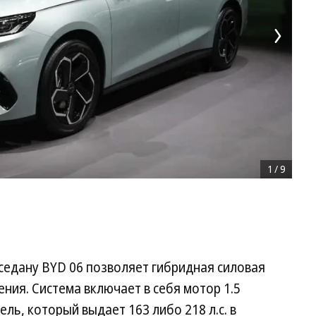
1
/
9
седану BYD 06 позволяет гибридная силовая
ния. Система включает в себя мотор 1.5
ель, который выдает 163 либо 218 л.с. в