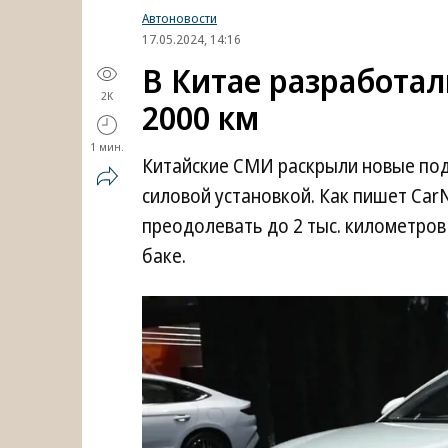
Автоновости
17.05.2024, 14:16
В Китае разработал
2K
2000 км
1 мин.
Китайские СМИ раскрыли новые под
силовой установкой. Как пишет Car
преодолевать до 2 тыс. километро
баке.