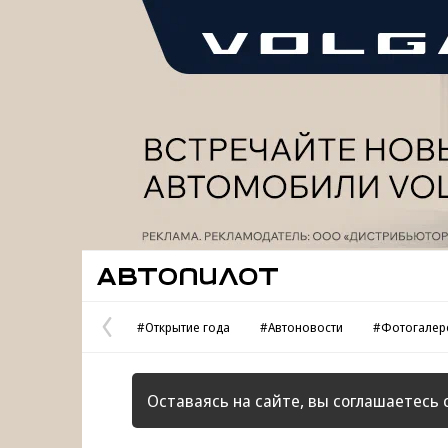
Реклама
Автопилот
#Открытие года
#Автоновости
#Фотогалер
Предыдущая
страница
Оставаясь на сайте, вы соглашаетесь 