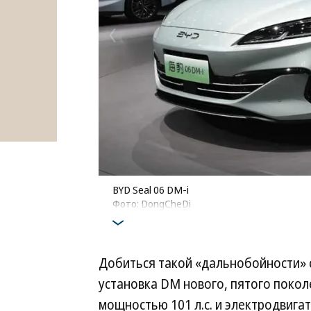
BYD Seal 06 DM-i
Фото: DongCheDi
Добиться такой «дальнобойности» 
установка DM нового, пятого поколе
мощностью 101 л.с. и электродвигат