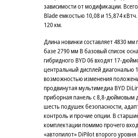
зависимости от модификации. Всего
Blade емкостью 10,08 и 15,874 кВтч
120 км.
Длина новинки составляет 4830 мм 
базе 2790 мм В базовый список ос
гибридного BYD 06 входят 17-дюйм
центральный дисплей диагональю 1
возможностью изменения положен
продвинутая мультимедиа BYD DiLi
приборная панель с 8,8-дюймовым 
шесть подушек безопасности, адап
контроль и прочие опции. В старши
комплектации помимо прочего вхо
«автопилот» DiPilot второго уровня