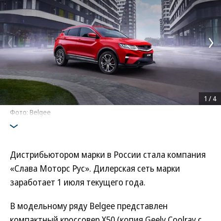
1
/
4
Фото: Belgee
Дистрибьютором марки в России стала компания
«Слава Моторс Рус». Дилерская сеть марки
заработает 1 июля текущего года.
В модельному ряду Belgee представлен
компактный кроссовер Х50 (копия Geely Coolray с