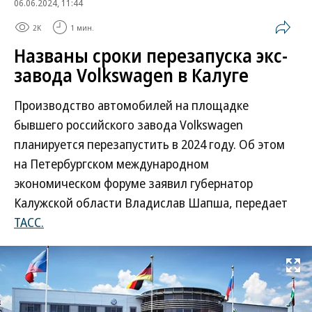
06.06.2024, 11:44
2K
1 мин.
Названы сроки перезапуска экс-
завода Volkswagen в Калуге
Производство автомобилей на площадке
бывшего российского завода Volkswagen
планируется перезапустить в 2024 году. Об этом
на Петербургском международном
экономическом форуме заявил губернатор
Калужской области Владислав Шапша, передает
ТАСС.
Развернуть на