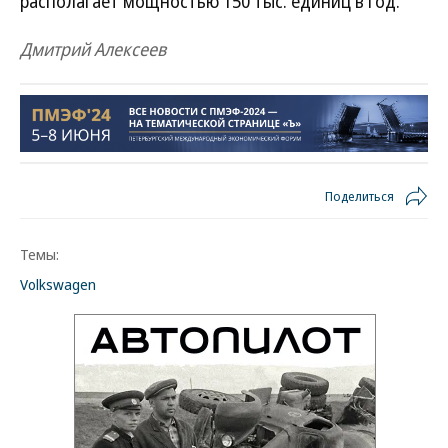
располагает мощностью 150 тыс. единиц в год.
Дмитрий Алексеев
Поделиться
Темы:
Volkswagen