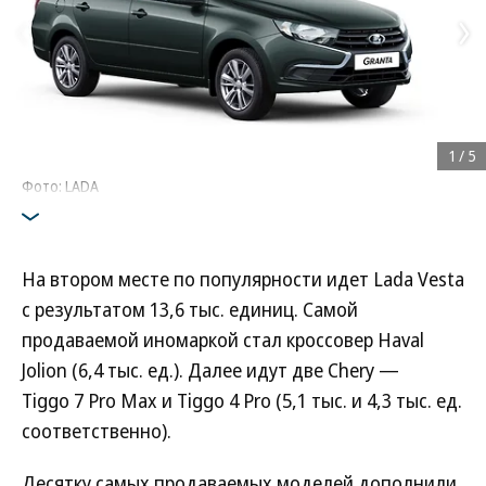
1
/
5
Фото: LADA
На втором месте по популярности идет Lada Vesta
с результатом 13,6 тыс. единиц. Самой
продаваемой иномаркой стал кроссовер Haval
Jolion (6,4 тыс. ед.). Далее идут две Chery —
Tiggo 7 Pro Max и Tiggo 4 Pro (5,1 тыс. и 4,3 тыс. ед.
соответственно).
Десятку самых продаваемых моделей дополнили