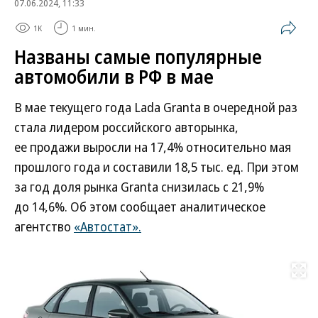
07.06.2024, 11:33
1K
1 мин.
Названы самые популярные
автомобили в РФ в мае
В мае текущего года Lada Granta в очередной раз
стала лидером российского авторынка,
ее продажи выросли на 17,4% относительно мая
прошлого года и составили 18,5 тыс. ед. При этом
за год доля рынка Granta снизилась с 21,9%
до 14,6%. Об этом сообщает аналитическое
агентство
«Автостат».
Развернуть на