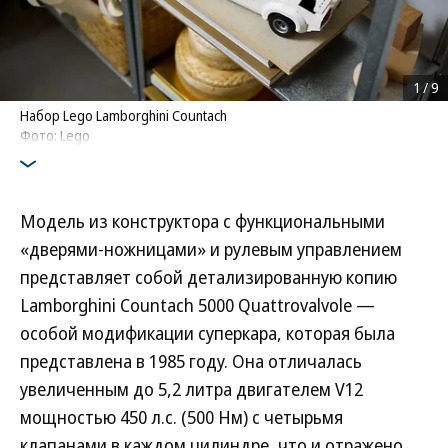
1
/
9
Набор Lego Lamborghini Countach
Фото: Lego
Модель из конструктора с функциональными
«дверями-ножницами» и рулевым управлением
представляет собой детализированную копию
Lamborghini Countach 5000 Quattrovalvole —
особой модификации суперкара, которая была
представлена в 1985 году. Она отличалась
увеличенным до 5,2 литра двигателем V12
мощностью 450 л.с. (500 Нм) с четырьмя
клапанами в каждом цилиндре, что и отражено