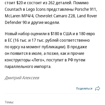
стоит $20 и состоит из 262 деталей. Помимо
Countach в Lego Icons представлены Porsche 911,
McLaren MP4/4, Chevrolet Camaro Z28, Land Rover
Defender 90 и другие модели.
Новый набор оценили в $180 в США и в 180 евро
в ЕС (16 тыс. и 17 тыс. рублей соответственно
по курсу на момент публикации). В продаже
он появится в июле, а позже, как и прочие
конструкторы «Лего», поступит в РФ путем
параллельного импорта.
Дмитрий Алексеев
Поделиться
Темы: