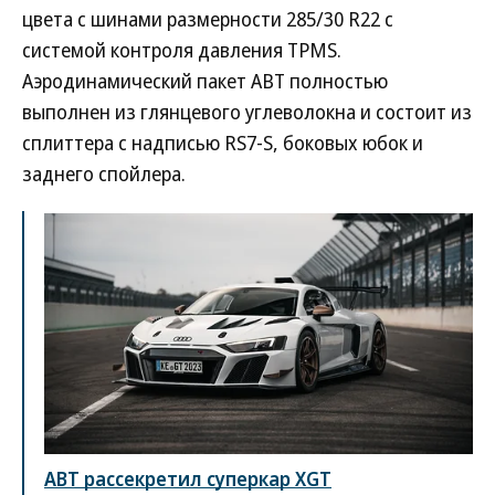
цвета с шинами размерности 285/30 R22 с
системой контроля давления TPMS.
Аэродинамический пакет ABT полностью
выполнен из глянцевого углеволокна и состоит из
сплиттера с надписью RS7-S, боковых юбок и
заднего спойлера.
ABT рассекретил суперкар XGT