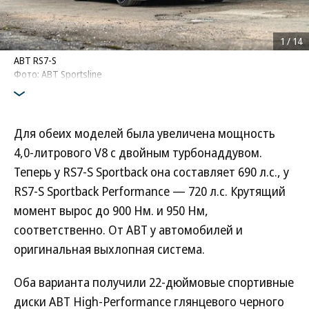
1
/
14
ABT RS7-S
Фото: ABT Sportsline
Для обеих моделей была увеличена мощность
4,0-литрового V8 с двойным турбонаддувом.
Теперь у RS7-S Sportback она составляет 690 л.с., у
RS7-S Sportback Performance — 720 л.с. Крутящий
момент вырос до 900 Нм. и 950 Нм,
соответственно. От ABT у автомобилей и
оригинальная выхлопная система.
Оба варианта получили 22-дюймовые спортивные
диски ABT High-Performance глянцевого черного