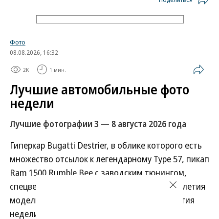
Фото
08.08.2026, 16:32
2K
1 мин.
Лучшие автомобильные фото
недели
Лучшие фотографии 3 — 8 августа 2026 года
Гиперкар Bugatti Destrier, в облике которого есть
множество отсылок к легендарному Type 57, пикап
Ram 1500 Rumble Bee с заводским тюнингом,
спецверсия Lamborghini Revuelto в честь 60-летия
модели Miura. Эти и другие новинки и события
недели — в фотогалерее «Автопилота».