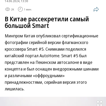
14.06.2024, 13:30
2K
1 мин.
В Китае рассекретили самый
большой Smart
Минпром Китая опубликовал сертификационные
фотографии серийной версии флагманского
кроссовера Smart #5. Снимками поделился
китайский портал AutoHome. Smart #5 был
представлен на Пекинском автосалоне в виде
концепта и был оснащен внедорожными шинами
и различными «оффроудными»
принадлежностями, серийная версия этого
лишилась.
Развернуть на