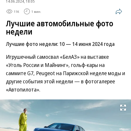
14.06.2024, 18:05
11K
1 мин.
Лучшие автомобильные фото
недели
Лучшие фото недели: 10 — 14 июня 2024 года
Игрушечный самосвал «БелАЗ» на выставке
«Уголь России и Майнинг», гольф-кары на
саммите G7, Peugeot на Парижской неделе моды и
другие события этой недели — в фотогалерее
«Автопилота».
Развернуть на