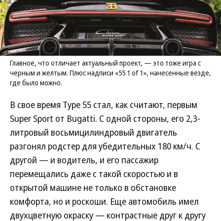
Главное, что отличает актуальный проект, — это тоже игра с
черным и желтым. Плюс надписи «55 1 of 1», нанесенные везде,
где было можно.
В свое время Type 55 стал, как считают, первым
Super Sport от Bugatti. С одной стороны, его 2,3-
литровый восьмицилиндровый двигатель
разгонял родстер для убедительных 180 км/ч. С
другой — и водитель, и его пассажир
перемещались даже с такой скоростью и в
открытой машине не только в обстановке
комфорта, но и роскоши. Еще автомобиль имел
двухцветную окраску — контрастные друг к другу