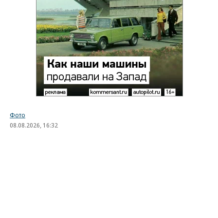
Фото
08.08.2026, 16:32
4K
1 мин.
Лучшие автомобильные фото
недели
Лучшие фотографии 3 — 8 августа 2026 года
Гиперкар Bugatti Destrier, в облике которого есть