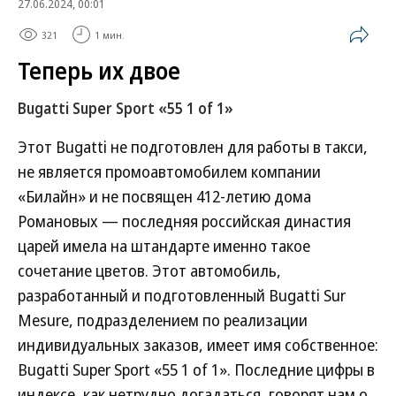
27.06.2024, 00:01
321
1 мин.
Теперь их двое
Bugatti Super Sport «55 1 of 1»
Этот Bugatti не подготовлен для работы в такси,
не является промоавтомобилем компании
«Билайн» и не посвящен 412-летию дома
Романовых — последняя российская династия
царей имела на штандарте именно такое
сочетание цветов. Этот автомобиль,
разработанный и подготовленный Bugatti Sur
Mesure, подразделением по реализации
индивидуальных заказов, имеет имя собственное:
Bugatti Super Sport «55 1 of 1». Последние цифры в
индексе, как нетрудно догадаться, говорят нам о