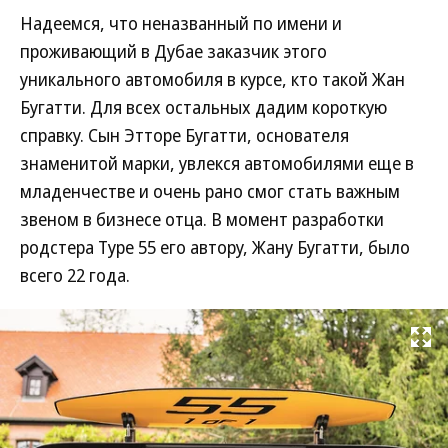
Надеемся, что неназванный по имени и
проживающий в Дубае заказчик этого
уникального автомобиля в курсе, кто такой Жан
Бугатти. Для всех остальных дадим короткую
справку. Сын Этторе Бугатти, основателя
знаменитой марки, увлекся автомобилями еще в
младенчестве и очень рано смог стать важным
звеном в бизнесе отца. В момент разработки
родстера Type 55 его автору, Жану Бугатти, было
всего 22 года.
Развернуть на