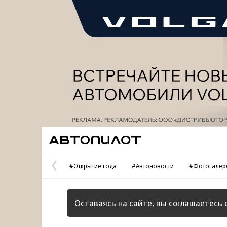
Реклама
Автопилот
#Открытие года
#Автоновости
#Фотогалер
Предыдущая
страница
Оставаясь на сайте, вы соглашаетесь 