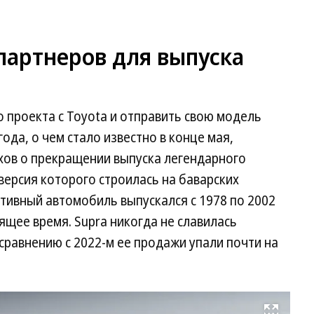
партнеров для выпуска
 проекта с Toyota и отправить свою модель
года, о чем стало известно в конце мая,
хов о прекращении выпуска легендарного
версия которого строилась на баварских
ртивный автомобиль выпускался с 1978 по 2002
оящее время. Supra никогда не славилась
 сравнению с 2022-м ее продажи упали почти на