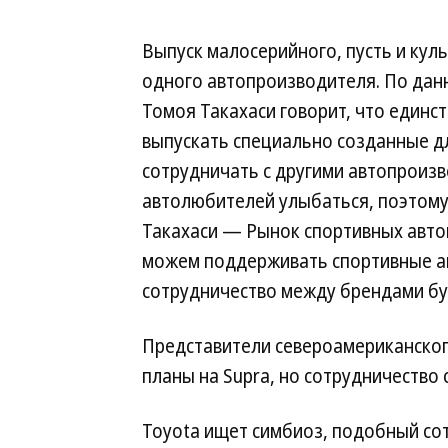
Выпуск малосерийного, пусть и кул
одного автопроизводителя. По данн
Томоя Такахаси говорит, что единс
выпускать специально созданные д
сотрудничать с другими автопроиз
автолюбителей улыбаться, поэтому 
Такахаси — Рынок спортивных авто
можем поддерживать спортивные а
сотрудничество между брендами бу
Представители североамериканског
планы на Supra, но сотрудничество
Toyota ищет симбиоз, подобный сот