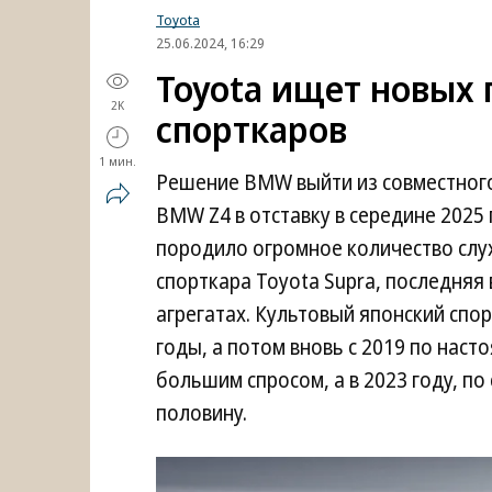
Toyota
25.06.2024, 16:29
Toyota ищет новых 
2K
спорткаров
1 мин.
Решение BMW выйти из совместного
BMW Z4 в отставку в середине 2025 
породило огромное количество слу
спорткара Toyota Supra, последняя 
агрегатах. Культовый японский спо
годы, а потом вновь с 2019 по наст
большим спросом, а в 2023 году, по
половину.