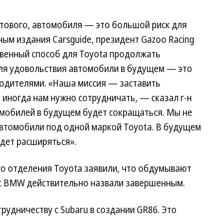
ьтового, автомобиля — это большой риск для
ым издания Carsguide, президент Gazoo Racing
твенный способ для Toyota продолжать
ля удовольствия автомобили в будущем — это
водителями. «Наша миссия — заставить
иногда нам нужно сотрудничать, — сказал г-н
мобилей в будущем будет сокращаться. Мы не
втомобили под одной маркой Toyota. В будущем
дет расширяться».
о отделения Toyota заявили, что обдумывают
 с BMW действительно назвали завершенным.
рудничеству с Subaru в создании GR86. Это