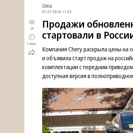
Chery
01.07.2024, 11:02
Продажи обновленно
2K
стартовали в Росси
1 мин.
Компания Chery раскрыла цены на о
и объявила старт продаж на россий
комплектации с передним приводом 
доступная версия в полноприводном