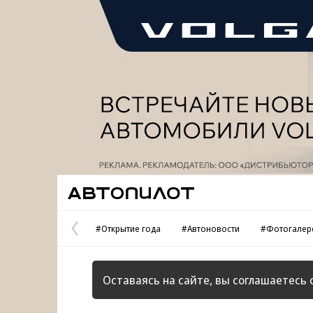
Реклама
Автопилот
#Открытие года
#Автоновости
#Фотогалер
Предыдущая
страница
Оставаясь на сайте, вы соглашаетесь 