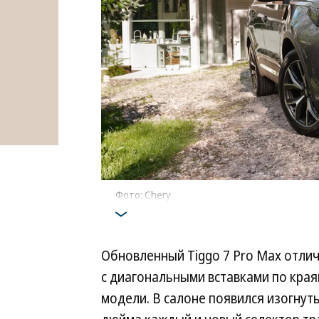
Фото: Chery
Обновленный Tiggo 7 Pro Max отли
с диагональными вставками по края
модели. В салоне появился изогнут