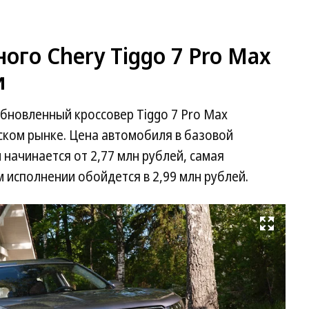
го Chery Tiggo 7 Pro Max
и
бновленный кроссовер Tiggo 7 Pro Max
ском рынке. Цена автомобиля в базовой
начинается от 2,77 млн рублей, самая
 исполнении обойдется в 2,99 млн рублей.
Развернуть на весь экран