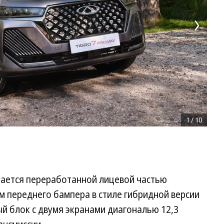
1
/
10
чается переработанной лицевой частью
м переднего бампера в стиле гибридной версии
ый блок с двумя экранами диагональю 12,3