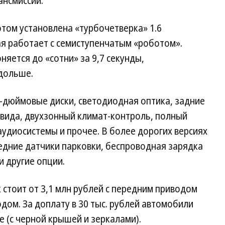
ансмиссии.
отом установлена «турбочетверка» 1.6
рая работает с семиступенчатым «роботом».
яется до «сотни» за 9,7 секунды,
дольше.
-дюймовые диски, светодиодная оптика, задние
 вида, двухзонный климат-контроль, полный
аудиосистемы и прочее. В более дорогих версиях
редние датчики парковки, беспроводная зарядка
 другие опции.
стоит от 3,1 млн рублей с передним приводом
одом. За доплату в 30 тыс. рублей автомобили
е (с черной крышей и зеркалами).