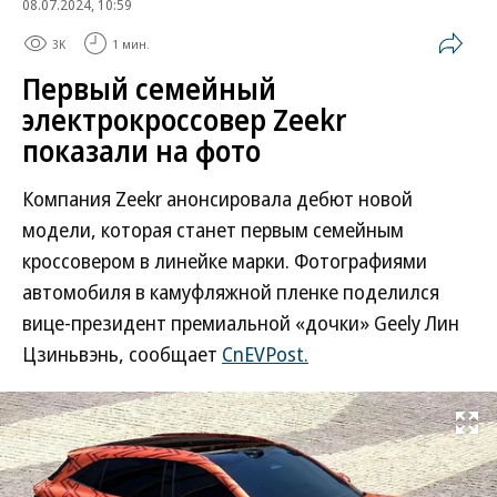
08.07.2024, 10:59
3K
1 мин.
Первый семейный
электрокроссовер Zeekr
показали на фото
Компания Zeekr анонсировала дебют новой
модели, которая станет первым семейным
кроссовером в линейке марки. Фотографиями
автомобиля в камуфляжной пленке поделился
вице-президент премиальной «дочки» Geely Лин
Цзиньвэнь, сообщает
CnEVPost.
Развернуть на