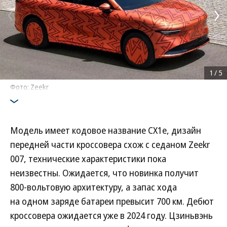
1
/
5
Фото: Zeekr
Модель имеет кодовое название CX1e, дизайн
передней части кроссовера схож с седаном Zeekr
007, технические характеристики пока
неизвестны. Ожидается, что новинка получит
800-вольтовую архитектуру, а запас хода
на одном заряде батареи превысит 700 км. Дебют
кроссовера ожидается уже в 2024 году. Цзиньвэнь