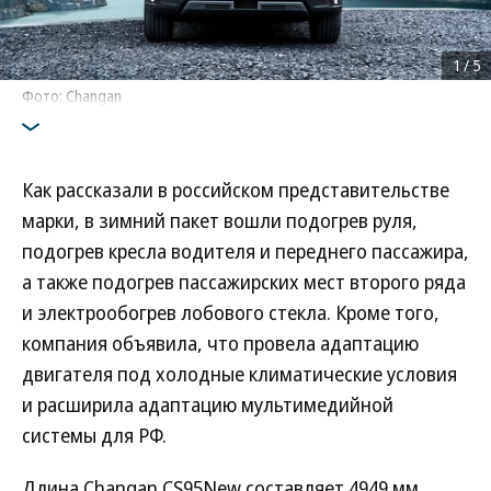
1
/
5
Фото: Changan
Как рассказали в российском представительстве
марки, в зимний пакет вошли подогрев руля,
подогрев кресла водителя и переднего пассажира,
а также подогрев пассажирских мест второго ряда
и электрообогрев лобового стекла. Кроме того,
компания объявила, что провела адаптацию
двигателя под холодные климатические условия
и расширила адаптацию мультимедийной
системы для РФ.
Длина Changan CS95New составляет 4949 мм,