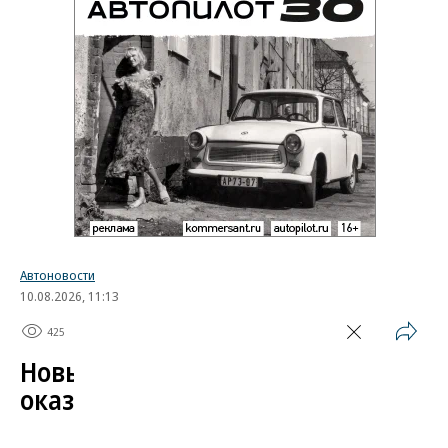
Автоновости
10.08.2026, 11:13
425
1 мин.
Новый хетчбэк Mitsubishi
оказался копией модели
от сборщика iPhone