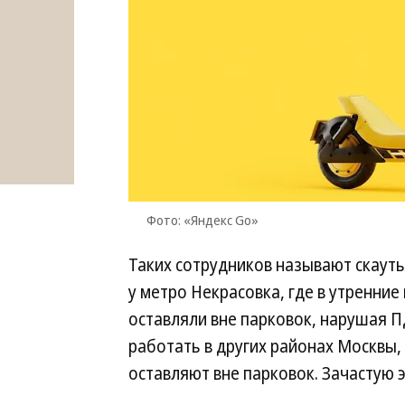
Фото: «Яндекс Go»
Таких сотрудников называют скаут
у метро Некрасовка, где в утренние
оставляли вне парковок, нарушая П
работать в других районах Москвы,
оставляют вне парковок. Зачастую 