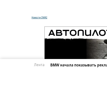
Новости СМИ2
Лента
BMW начала показывать рекл
Автоновости
05.08.2026, 16:16