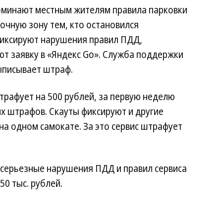
оминают местным жителям правила парковки
чную зону тем, кто остановился
фиксируют нарушения правил ПДД,
т заявку в «Яндекс Go». Служба поддержки
ыписывает штраф.
трафует на 500 рублей, за первую неделю
их штрафов. Скауты фиксируют и другие
на одном самокате. За это сервис штрафует
 серьезные нарушения ПДД и правил сервиса
0 тыс. рублей.