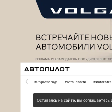
Реклама
Автопилот
#Открытие года
#Автоновости
#Фотогалер
Предыдущая
страница
Оставаясь на сайте, вы соглашаетесь 