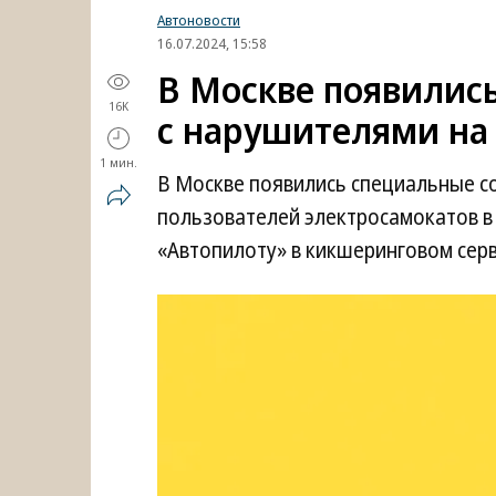
Автоновости
16.07.2024, 15:58
В Москве появилис
16K
с нарушителями на
1 мин.
В Москве появились специальные с
пользователей электросамокатов в
«Автопилоту» в кикшеринговом серв