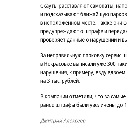
Скауты расставляют самокаты, нап
и подсказывают ближайшую парково
в неположенном месте. Также они 
предупреждают о штрафе и передаю
проверяет данные о нарушении и в
За неправильную парковку сервис ш
в Некрасовке выписали уже 300 так
нарушения, к примеру, езду вдвоем 
на 3 тыс. рублей.
В компании отметили, что за самые
ранее штрафы были увеличены до 15
Дмитрий Алексеев