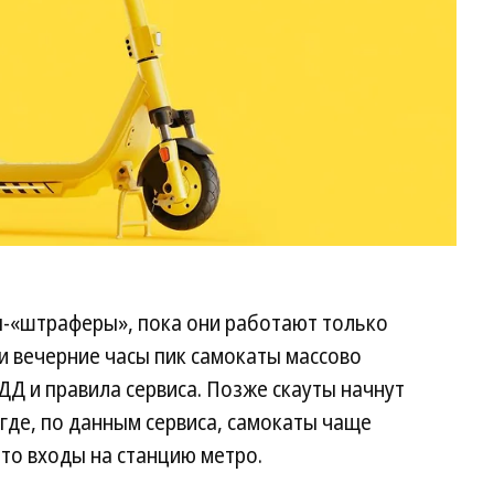
ы-«штраферы», пока они работают только
 и вечерние часы пик самокаты массово
ДД и правила сервиса. Позже скауты начнут
 где, по данным сервиса, самокаты чаще
это входы на станцию метро.