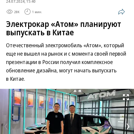
24.07.2024, 15:40
28K
1 мин.
Электрокар «Атом» планируют
выпускать в Китае
Отечественный электромобиль «Атом», который
еще не вышел на рынок и с момента своей первой
презентации в России получил комплексное
обновление дизайна, могут начать выпускать
в Китае.
Развернуть на