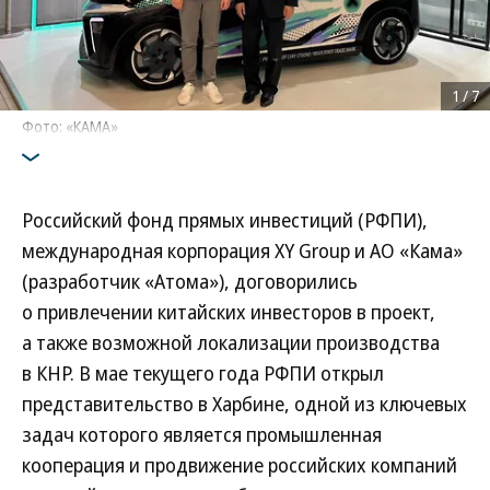
1
/
7
Фото: «КАМА»
Российский фонд прямых инвестиций (РФПИ),
международная корпорация XY Group и АО «Кама»
(разработчик «Атома»), договорились
о привлечении китайских инвесторов в проект,
а также возможной локализации производства
в КНР. В мае текущего года РФПИ открыл
представительство в Харбине, одной из ключевых
задач которого является промышленная
кооперация и продвижение российских компаний