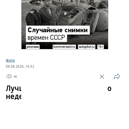
Фото
08.08.2026, 16:32
4K
1 мин.
Лучшие автомобильные фото
недели
Лучшие фотографии 3 — 8 августа 2026 года
Гиперкар Bugatti Destrier, в облике которого есть