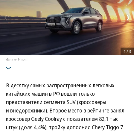
1
/
3
Фото: Haval
В десятку самых распространенных легковых
китайских машин в РФ вошли только
представители сегмента SUV (кроссоверы
и внедорожники). Второе место в рейтинге занял
кроссовер Geely Coolray с показателем 82,1 тыс.
штук (доля 4,4%), тройку дополнил Chery Tiggo 7