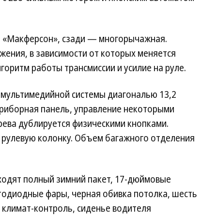
а «Макферсон», сзади — многорычажная.
ения, в зависимости от которых меняется
лгоритм работы трансмиссии и усилие на руле.
н мультимедийной системы диагональю 13,2
риборная панель, управление некоторыми
рева дублируется физическими кнопками.
а рулевую колонку. Объем багажного отделения
ходят полный зимний пакет, 17-дюймовые
тодиодные фары, черная обивка потолка, шесть
 климат-контроль, сиденье водителя