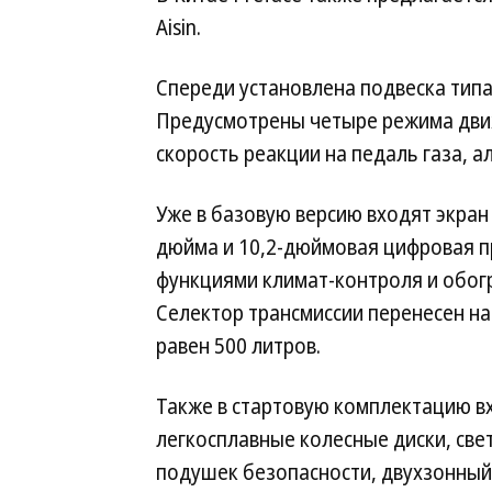
Aisin.
Спереди установлена подвеска тип
Предусмотрены четыре режима движ
скорость реакции на педаль газа, а
Уже в базовую версию входят экра
дюйма и 10,2-дюймовая цифровая п
функциями климат-контроля и обог
Селектор трансмиссии перенесен н
равен 500 литров.
Также в стартовую комплектацию в
легкосплавные колесные диски, све
подушек безопасности, двухзонный