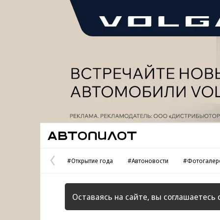
Реклама
Автопилот
#Открытие года
#Автоновости
#Фотогалер
Предыдущая
страница
Оставаясь на сайте, вы соглашаетесь 