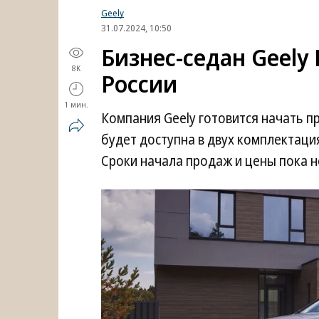
Geely
31.07.2024, 10:50
Бизнес-седан Geely
8K
России
1 мин.
Компания Geely готовится начать п
будет доступна в двух комплектаци
Сроки начала продаж и цены пока н