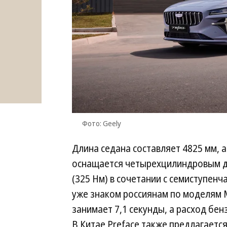
Фото: Geely
Длина седана составляет 4825 мм,
оснащается четырехцилиндровым д
(325 Нм) в сочетании с семиступен
уже знаком россиянам по моделям Mon
занимает 7,1 секунды, а расход бен
В Китае Preface также предлагаетс