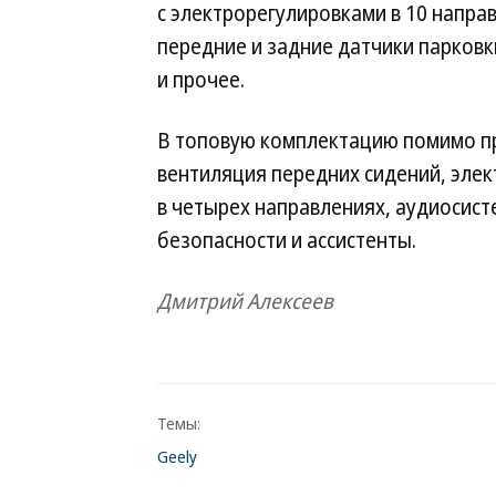
с электрорегулировками в 10 напра
передние и задние датчики парковк
и прочее.
В топовую комплектацию помимо п
вентиляция передних сидений, элек
в четырех направлениях, аудиосист
безопасности и ассистенты.
Дмитрий Алексеев
Темы:
Geely