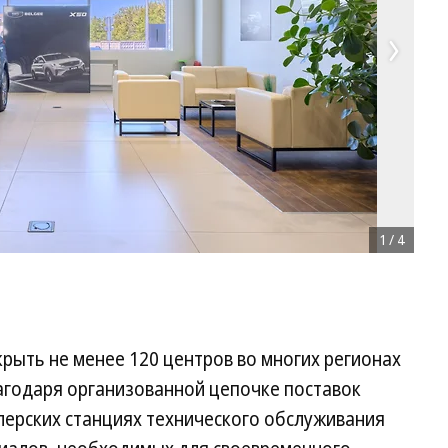
1
/
4
крыть не менее 120 центров во многих регионах
лагодаря организованной цепочке поставок
лерских станциях технического обслуживания