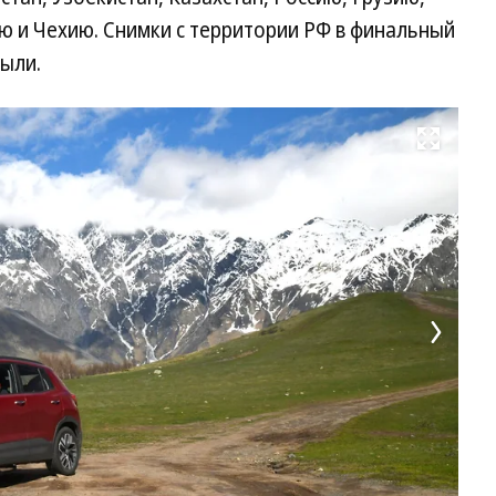
ю и Чехию. Снимки с территории РФ в финальный
ыли.
Развернуть на весь экран