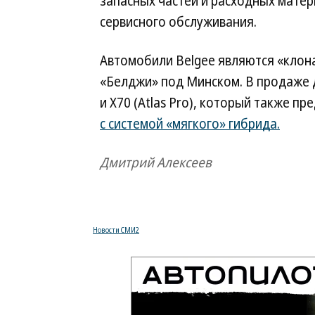
запасных частей и расходных мате
сервисного обслуживания.
Автомобили Belgee являются «клона
«Белджи» под Минском. В продаже 
и X70 (Atlas Pro), который также п
с системой «мягкого» гибрида.
Дмитрий Алексеев
Новости СМИ2