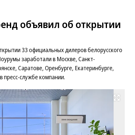
ренд объявил об открытии
ткрытии 33 официальных дилеров белорусского
оурумы заработали в Москве, Санкт-
рянске, Саратове, Оренбурге, Екатеринбурге,
 в пресс-службе компании.
Развернуть на весь экран