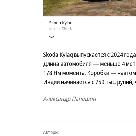
Skoda Kylaq
Фото: Skoda
Skoda Kylaq выпускается с 2024 год
Длина автомобиля — меньше 4 метров
178 Нм момента. Коробки — «автома
Индии начинается с 759 тыс. рупий,
Александр Папешин
Авторы: