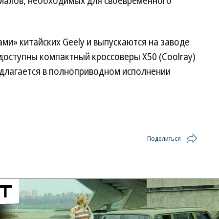
риалов, необходимых для своевременного
ми» китайских Geely и выпускаются на заводе
доступны компактный кроссоверы X50 (Coolray)
редлагается в полноприводном исполнении
Поделиться