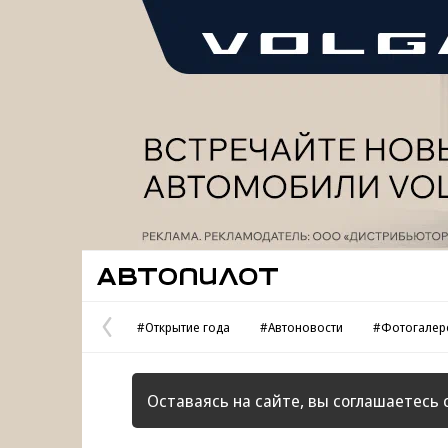
Реклама
Автопилот
#Открытие года
#Автоновости
#Фотогалер
Предыдущая
страница
Оставаясь на сайте, вы соглашаетесь 