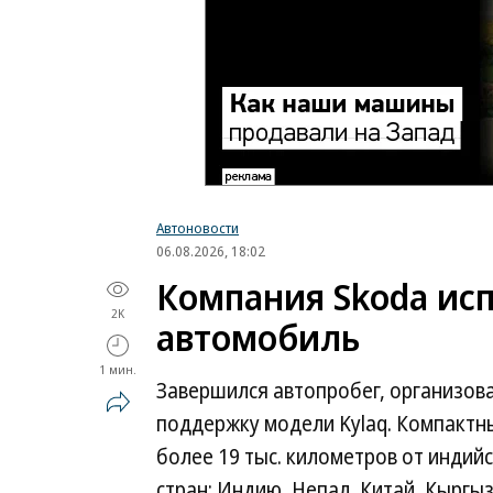
Автоновости
06.08.2026, 18:02
Компания Skoda исп
2K
автомобиль
1 мин.
Завершился автопробег, организов
поддержку модели Kylaq. Компактн
более 19 тыс. километров от индийс
стран: Индию, Непал, Китай, Кыргыз