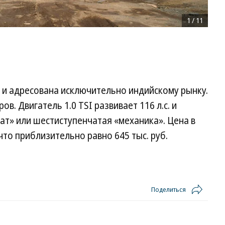
1
/
11
а и адресована исключительно индийскому рынку.
. Двигатель 1.0 TSI развивает 116 л.с. и
т» или шестиступенчатая «механика». Цена в
 что приблизительно равно 645 тыс. руб.
Поделиться