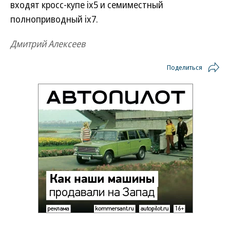
входят кросс-купе ix5 и семиместный
полноприводный ix7.
Дмитрий Алексеев
Поделиться