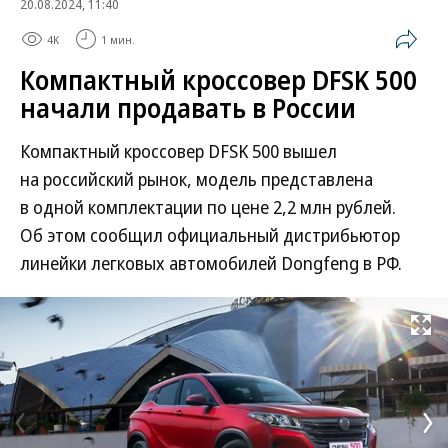
20.08.2024, 11:40
4K
1 мин.
Компактный кроссовер DFSK 500
начали продавать в России
Компактный кроссовер DFSK 500 вышел
на российский рынок, модель представлена
в одной комплектации по цене 2,2 млн рублей.
Об этом сообщил официальный дистрибьютор
линейки легковых автомобилей Dongfeng в РФ.
Развернуть на