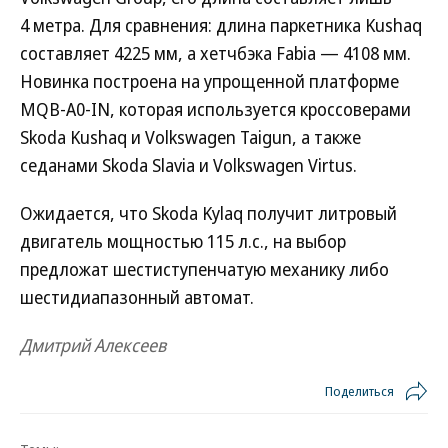
4 метра. Для сравнения: длина паркетника Kushaq
составляет 4225 мм, а хетчбэка Fabia — 4108 мм.
Новинка построена на упрощенной платформе
MQB-A0-IN, которая используется кроссоверами
Skoda Kushaq и Volkswagen Taigun, а также
седанами Skoda Slavia и Volkswagen Virtus.
Ожидается, что Skoda Kylaq получит литровый
двигатель мощностью 115 л.с., на выбор
предложат шестиступенчатую механику либо
шестидиапазонный автомат.
Дмитрий Алексеев
Поделиться