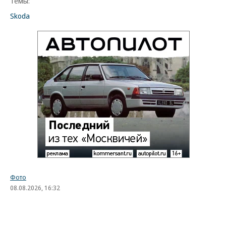
Темы:
Skoda
Фото
08.08.2026, 16:32
1K
1 мин.