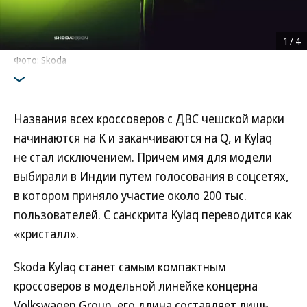
1
/
4
Фото: Skoda
Названия всех кроссоверов с ДВС чешской марки
начинаются на K и заканчиваются на Q, и Kylaq
не стал исключением. Причем имя для модели
выбирали в Индии путем голосования в соцсетях,
в котором приняло участие около 200 тыс.
пользователей. С санскрита Kylaq переводится как
«кристалл».
Skoda Kylaq станет самым компактным
кроссоверов в модельной линейке концерна
Volkswagen Group, его длина составляет лишь