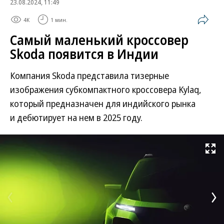
23.08.2024, 11:49
4K
1 мин.
Самый маленький кроссовер
Skoda появится в Индии
Компания Skoda представила тизерные
изображения субкомпактного кроссовера Kylaq,
который предназначен для индийского рынка
и дебютирует на нем в 2025 году.
Развернуть на