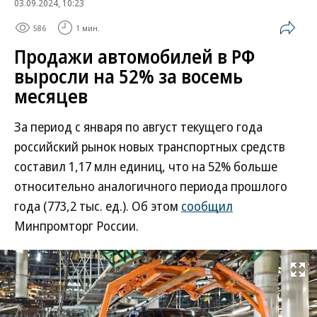
03.09.2024, 10:23
586
1 мин.
Продажи автомобилей в РФ
выросли на 52% за восемь
месяцев
За период с января по август текущего года
российский рынок новых транспортных средств
составил 1,17 млн единиц, что на 52% больше
относительно аналогичного периода прошлого
года (773,2 тыс. ед.). Об этом
сообщил
Минпромторг России.
Развернуть на