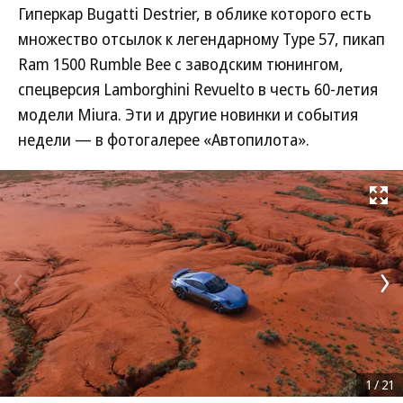
Гиперкар Bugatti Destrier, в облике которого есть
множество отсылок к легендарному Type 57, пикап
Ram 1500 Rumble Bee с заводским тюнингом,
спецверсия Lamborghini Revuelto в честь 60-летия
модели Miura. Эти и другие новинки и события
недели — в фотогалерее «Автопилота».
Развернуть на
1
/
21