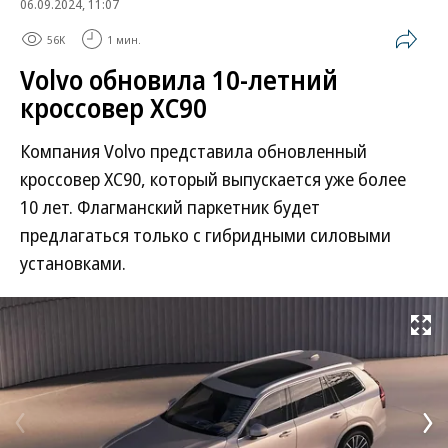
06.09.2024, 11:07
56K
1 мин.
Volvo обновила 10-летний
кроссовер XC90
Компания Volvo представила обновленный
кроссовер XC90, который выпускается уже более
10 лет. Флагманский паркетник будет
предлагаться только с гибридными силовыми
установками.
Развернуть на