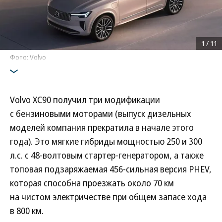
1
/
11
Фото: Volvo
Volvo XC90 получил три модификации
с бензиновыми моторами (выпуск дизельных
моделей компания прекратила в начале этого
года). Это мягкие гибриды мощностью 250 и 300
л.с. с 48-волтовым стартер-генератором, а также
топовая подзаряжаемая 456-сильная версия PHEV,
которая способна проезжать около 70 км
на чистом электричестве при общем запасе хода
в 800 км.