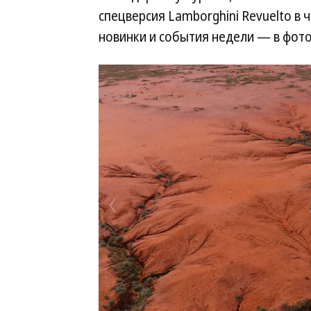
спецверсия Lamborghini Revuelto в ч
новинки и события недели — в фот