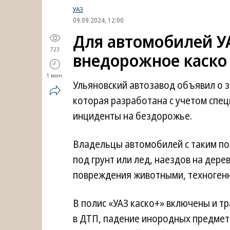
УАЗ
09.09.2024, 12:00
Для автомобилей У
723
внедорожное каско
1 мин.
Ульяновский автозавод объявил о 
которая разработана с учетом спец
инциденты на бездорожье.
Владельцы автомобилей с таким по
под грунт или лед, наездов на дере
повреждения животными, техногенн
В полис «УАЗ каско+» включены и т
в ДТП, падение инородных предмет