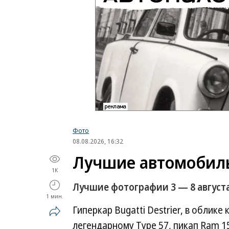
Фото
08.08.2026, 16:32
Лучшие автомобил
1K
Лучшие фотографии 3 — 8 августа
1 мин.
Гиперкар Bugatti Destrier, в облике
легендарному Type 57, пикап Ram 1