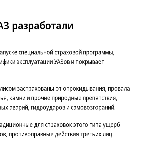
АЗ разработали
запуске специальной страховой программы,
ифики эксплуатации УАЗов и покрывает
лисом застрахованы от опрокидывания, провала
вья, камни и прочие природные препятствия,
ых аварий, гидроударов и самовозгораний.
радиционные для страховок этого типа ущерб
ов, противоправные действия третьих лиц,