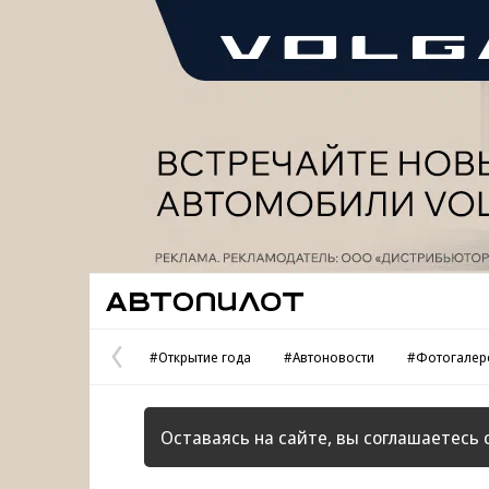
Реклама
Автопилот
#Открытие года
#Автоновости
#Фотогалер
Предыдущая
страница
Оставаясь на сайте, вы соглашаетесь 