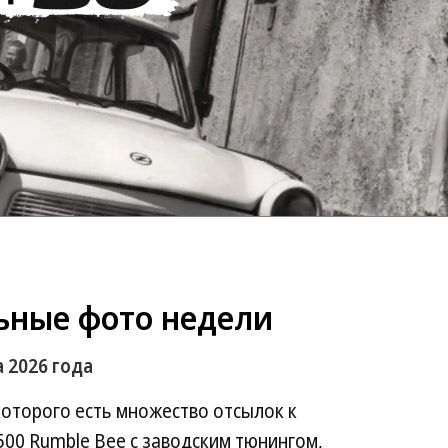
ьные фото недели
 2026 года
 которого есть множество отсылок к
500 Rumble Bee с заводским тюнингом,