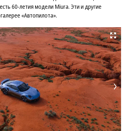
есть 60-летия модели Miura. Эти и другие
огалерее «Автопилота».
Развернуть на весь экран