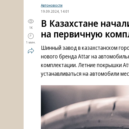
Автоновости
19.09.2024, 14:01
В Казахстане начал
1K
на первичную ком
1 мин.
Шинный завод в казахстанском горо
нового бренда Attar на автомобильн
комплектации. Летние покрышки Att
устанавливаться на автомобили мес