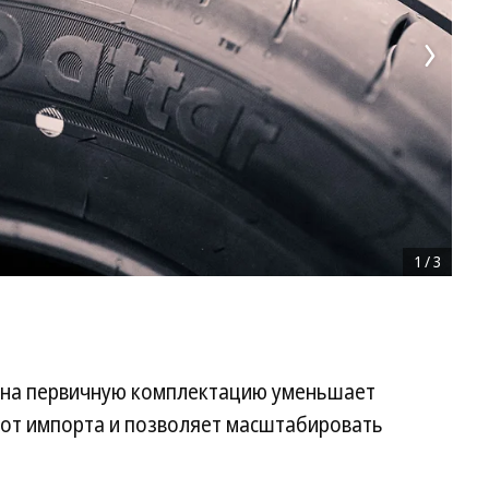
1
/
3
а на первичную комплектацию уменьшает
 от импорта и позволяет масштабировать