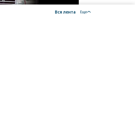
Вся лента
Еще