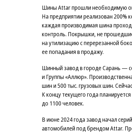
Шины Attar прошли необходимую ом
На предприятии реализован 200% к
каждая производимая шина проход
контроль. Покрышки, не прошедшие
на утилизацию с перерезанной бок
ее попадания в продажу.
Шинный завод в городе Сарань — с
и Группы «Аллюр». Производственна
шин и 500 тыс. грузовых шин. Сейча
К концу текущего года планируется
до 1100 человек.
В июне 2024 года завод начал сери
автомобилей под брендом Attar. П