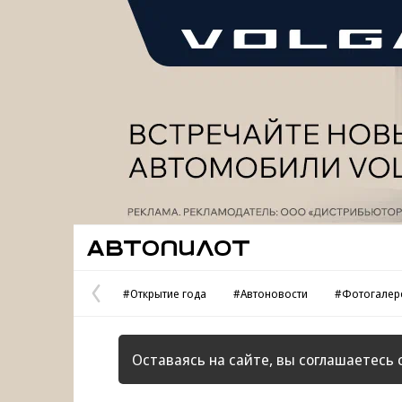
Реклама
Автопилот
#Открытие года
#Автоновости
#Фотогалер
Предыдущая
страница
Оставаясь на сайте, вы соглашаетесь 