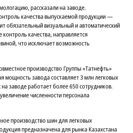
ологацию, рассказали на заводе.
онтроль качества выпускаемой продукции —
ит обязательный визуальный и автоматический
 контроль качества, направляется
овиной, что исключает возможность
овместное производство Группы «Татнефть»
я мощность завода составляет 3 млн легковых
с на заводе работает более 650 сотрудников.
 увеличение численности персонала
йное производство шин для легковых
родукция предназначена для рынка Казахстана