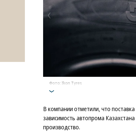
Фото: Ikon Tyres
В компании отметили, что поставк
зависимость автопрома Казахстана
производство.