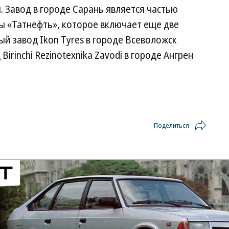
ы. Завод в городе Сарань является частью
ы «Татнефть», которое включает еще две
й завод Ikon Tyres в городе Всеволожск
Birinchi Rezinotexnika Zavodi в городе Ангрен
Поделиться