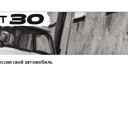
оссии свой автомобиль
ытала в России свой