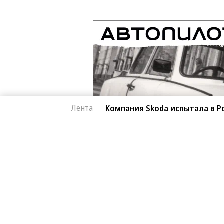
Лента
Компания Skoda испытала в Р
Автоновости
06.08.2026, 18:02
Компания Skoda исп
2K
автомобиль