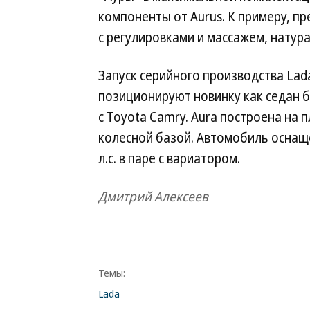
компоненты от Aurus. К примеру, п
с регулировками и массажем, натур
Запуск серийного производства Lad
позиционируют новинку как седан б
с Toyota Camry. Aura построена на 
колесной базой. Автомобиль оснащ
л.с. в паре с вариатором.
Дмитрий Алексеев
Темы:
Lada