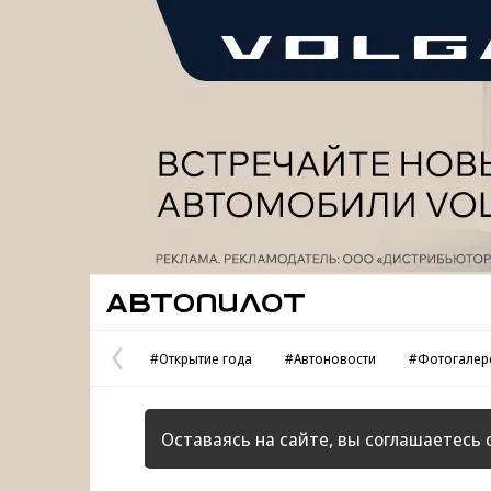
Реклама
Автопилот
#Открытие года
#Автоновости
#Фотогалер
Предыдущая
страница
Оставаясь на сайте, вы соглашаетесь 