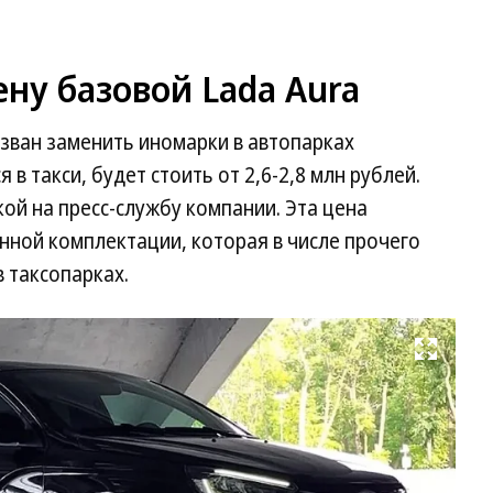
ну базовой Lada Aura
зван заменить иномарки в автопарках
в такси, будет стоить от 2,6-2,8 млн рублей.
кой на пресс-службу компании. Эта цена
нной комплектации, которая в числе прочего
 таксопарках.
Развернуть на весь экран