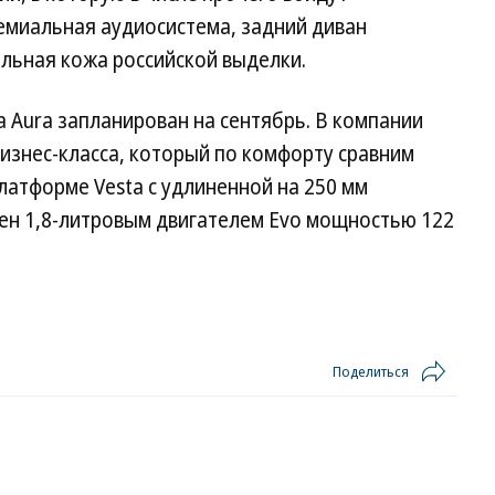
ремиальная аудиосистема, задний диван
альная кожа российской выделки.
a Aura запланирован на сентябрь. В компании
изнес-класса, который по комфорту сравним
платформе Vesta с удлиненной на 250 мм
ен 1,8-литровым двигателем Evo мощностью 122
Поделиться