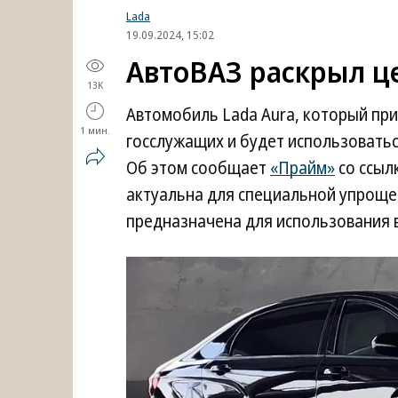
Lada
19.09.2024, 15:02
АвтоВАЗ раскрыл це
13K
Автомобиль Lada Aura, который при
1 мин.
госслужащих и будет использоваться 
Об этом сообщает
«Прайм»
со ссыл
актуальна для специальной упроще
предназначена для использования в