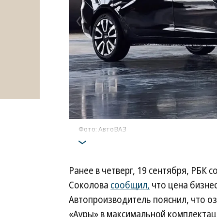
Фото: АвтоВАЗ
Ранее в четверг, 19 сентября, РБК 
Соколова
сообщил,
что цена бизнес
Автопроизводитель пояснил, что о
«Ауры» в максимальной комплектаци