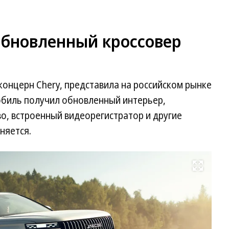
обновленный кроссовер
концерн Chery, представила на российском рынке
обиль получил обновленный интерьер,
о, встроенный видеорегистратор и другие
няется.
Развернуть на весь экран