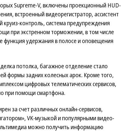
оторых Supreme-V, включены проекционный HUD-
ления, встроенный видеорегистратор, ассистент
й круиз-контроль, система предупреждения
ощи при экстренном торможении, в том числе
же функция удержания в полосе и оповещения
тделка потолка, багажное отделение стало
ей формы задних колесных арок. Кроме того,
мплексом цифровых телематических сервисов,
но при помощи смартфона.
ен за счет различных онлайн-сервисов,
игатором», VK-музыкой и популярными видео-
мультимедиа можно получить информацию