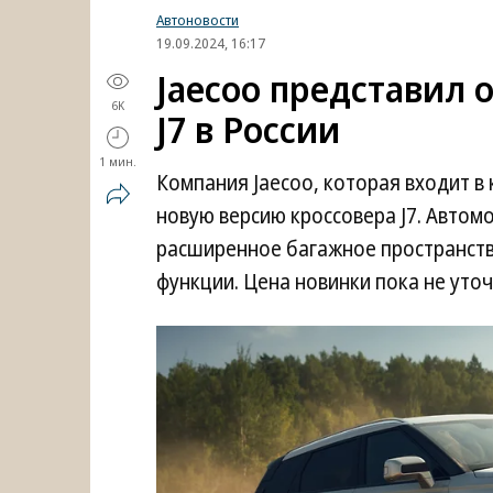
Автоновости
19.09.2024, 16:17
Jaecoo представил 
6K
J7 в России
1 мин.
Компания Jaecoo, которая входит в 
новую версию кроссовера J7. Автом
расширенное багажное пространств
функции. Цена новинки пока не уточ