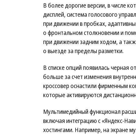
В более дорогие версии, в числе к
дисплей, система голосового управ
при движении в пробках, адаптивны
о фронтальном столкновении и пом
при движении задним ходом, а так
о выезде за пределы разметки.
В списке опций появилась черная о
больше за счет изменения внутренн
кроссовер оснастили фирменным ко
которые активируются дистанцион
Мультимедийный функционал расшир
включая интеграцию с «Яндекс-Нав
хостингами. Например, на экране 