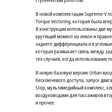
ступенчатым роботом.
В новой комплектации Supreme-V п
Torque Vectoring, которая была впе
В конструкции использованы две м
крутящий момент на левое и правое 
заднего дифференциала и в угловые
которая размыкает связь между за
тех случаев, когда использование 
В новую базовую версию Urban вход
бесключевого доступа, запуск двигат
Stop, мультимедийный комплекс, к
воздуховодами для пассажиров вто
и прочее.