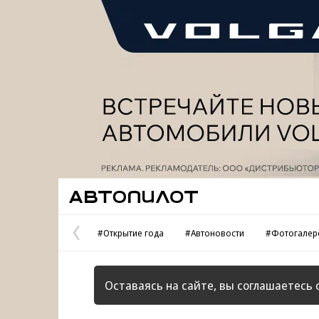
Реклама
Автопилот
#Открытие года
#Автоновости
#Фотогалер
Предыдущая
страница
Оставаясь на сайте, вы соглашаетесь 