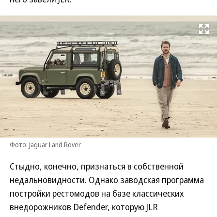
Развернуть на
Фото: Jaguar Land Rover
Стыдно, конечно, признаться в собственной
недальновидности. Однако заводская программа
постройки рестомодов на базе классических
внедорожников Defender, которую JLR