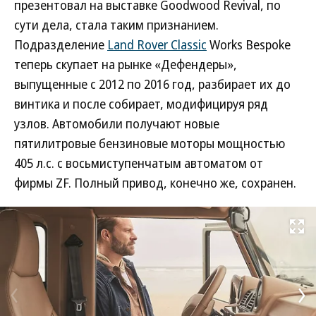
презентовал на выставке Goodwood Revival, по
сути дела, стала таким признанием.
Подразделение
Land Rover Classic
Works Bespoke
теперь скупает на рынке «Дефендеры»,
выпущенные с 2012 по 2016 год, разбирает их до
винтика и после собирает, модифицируя ряд
узлов. Автомобили получают новые
пятилитровые бензиновые моторы мощностью
405 л.с. с восьмиступенчатым автоматом от
фирмы ZF. Полный привод, конечно же, сохранен.
Развернуть на