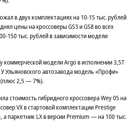
7%).
рожал в двух комплектациях на 10-15 тыс. рублей
днял цены на кроссоверы GS3 и GS8 во всех
00-150 тыс. рублей в зависимости модели
ну коммерческой модели Argo в исполнении 3,5Т
). У Ульяновского автозавода модель «Профи»
 (плюс 2,5 — 7%).
зила стоимость гибридного кроссовера Wey 05 на
оссовер VX в стартовой комплектации Prestige
, а паркетник LX в версии Premium — на 100 тыс.