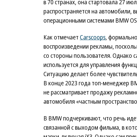
в 70 странах, она стартовала 27 июл
распространяется на автомобили, 
операционными системами BMW OS 7
Как отмечает
Carscoops
, формально
воспроизведении рекламы, поскольк
со стороны пользователя. Однако с
используется для управления функц
Ситуацию делает более чувствител
В конце 2023 года топ-менеджер B
не рассматривает продажу рекламно
автомобиля «частным пространство
В BMW подчеркивают, что речь иде
связанной с выходом фильма, в кот
марки, включая iX3. Однако сам п