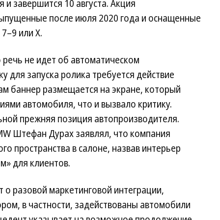
я и завершится 10 августа. Акция
выпущенные после июля 2020 года и оснащенные
–9 или X.
 речь не идет об автоматическом
у для запуска ролика требуется действие
ам баннер размещается на экране, который
иями автомобиля, что и вызвало критику.
ьной прежняя позиция автопроизводителя.
MW Штефан Дурах заявлял, что компания
го пространства в салоне, назвав интерьер
м» для клиентов.
т о разовой маркетинговой интеграции,
ором, в частности, задействованы автомобили
рецедент указывает на возможное продолжение