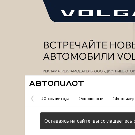
Реклама
Автопилот
#Открытие года
#Автоновости
#Фотогалер
Предыдущая
страница
Оставаясь на сайте, вы соглашаетесь 