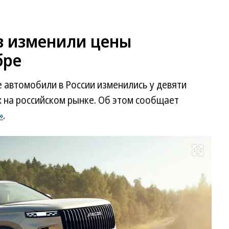
в изменили цены
бре
е автомобили в России изменились у девяти
 на российском рынке. Об этом сообщает
»
.
Развернуть на весь экран