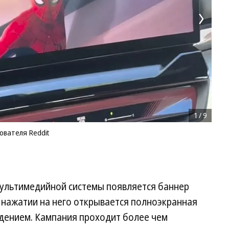
1
/
9
ователя Reddit
мультимедийной системы появляется баннер
 нажатии на него открывается полноэкранная
дением. Кампания проходит более чем