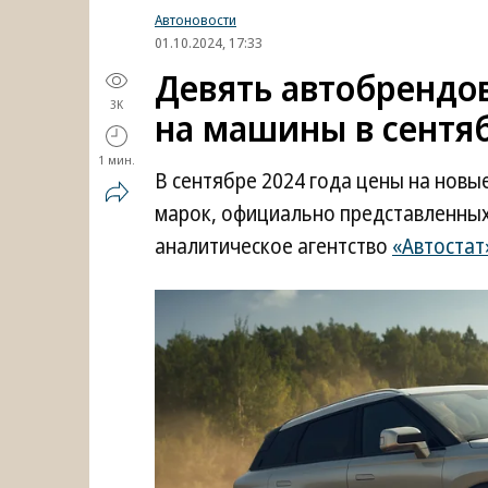
Автоновости
01.10.2024, 17:33
Девять автобрендо
3K
на машины в сентя
1 мин.
В сентябре 2024 года цены на новы
марок, официально представленных
аналитическое агентство
«Автостат