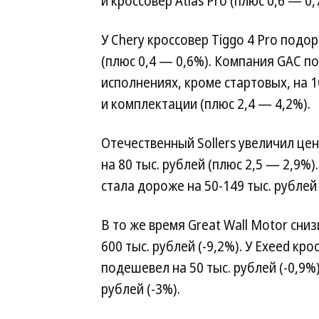
и кроссовер Atlas Pro (плюс 0,6 — 0,
У Chery кроссовер Tiggo 4 Pro подо
(плюс 0,4 — 0,6%). Компания GAC по
исполнениях, кроме стартовых, на 1
и комплектации (плюс 2,4 — 4,2%).
Отечественный Sollers увеличил це
на 80 тыс. рублей (плюс 2,5 — 2,9%
стала дороже на 50-149 тыс. рублей
В то же время Great Wall Motor сни
600 тыс. рублей (-9,2%). У Exeed кр
подешевел на 50 тыс. рублей (-0,9%)
рублей (-3%).