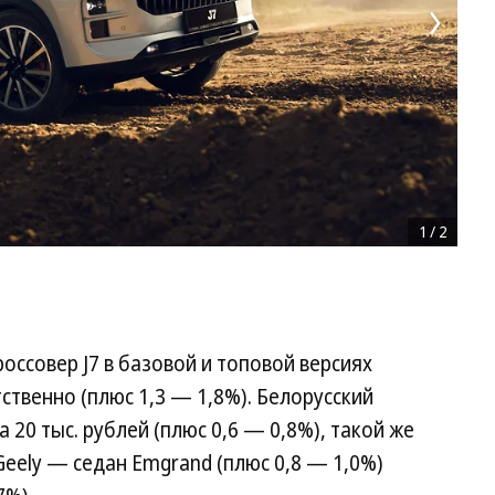
1
/
2
россовер J7 в базовой и топовой версиях
етственно (плюс 1,3 — 1,8%). Белорусский
 20 тыс. рублей (плюс 0,6 — 0,8%), такой же
eely — седан Emgrand (плюс 0,8 — 1,0%)