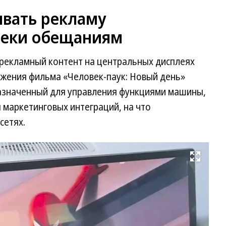
вать рекламу
реки обещаниям
рекламный контент на центральных дисплеях
ижения фильма «Человек-паук: Новый день»
назначенный для управления функциями машины,
я маркетинговых интеграций, на что
сетях.
Развернуть на весь экран