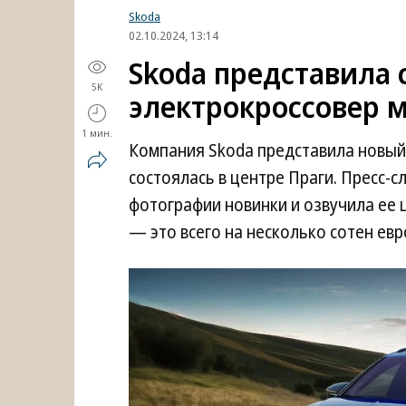
Skoda
02.10.2024, 13:14
Skoda представила
5K
электрокроссовер 
1 мин.
Компания Skoda представила новый 
состоялась в центре Праги. Пресс-
фотографии новинки и озвучила ее це
— это всего на несколько сотен ев