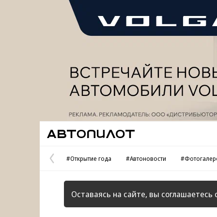
Реклама
Автопилот
#Открытие года
#Автоновости
#Фотогалер
Предыдущая
страница
Оставаясь на сайте, вы соглашаетесь 