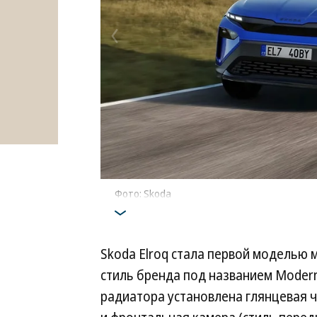
Фото: Skoda
Skoda Elroq стала первой моделью
стиль бренда под названием Modern
радиатора установлена глянцевая ч