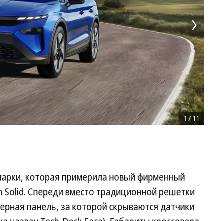
1
/
11
 марки, которая примерила новый фирменный
 Solid. Спереди вместо традиционной решетки
ерная панель, за которой скрываются датчики