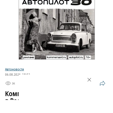
Автоновости
06.08.2026, 18:02
3K
1 мин.
Компания Skoda испытала
в России свой автомобиль
Завершился автопробег, организованный