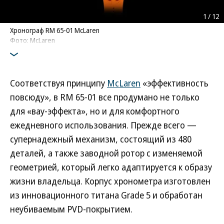
1
/
12
Хронограф RM 65-01 McLaren
Фото: McLaren
Соответствуя принципу
McLaren
«эффективность
повсюду», в RM 65-01 все продумано не только
для «вау-эффекта», но и для комфортного
ежедневного использования. Прежде всего —
супернадежный механизм, состоящий из 480
деталей, а также заводной ротор с изменяемой
геометрией, который легко адаптируется к образу
жизни владельца. Корпус хронометра изготовлен
из инновационного титана Grade 5 и обработан
неубиваемым PVD-покрытием.