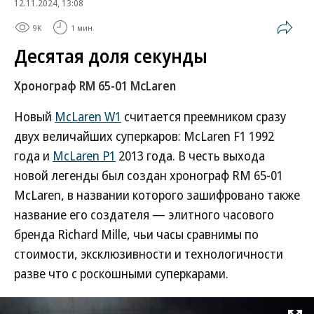
12.11.2024, 13:08
9K
1 мин.
Десятая доля секунды
Хронограф RM 65-01 McLaren
Новый
McLaren W1
считается преемником сразу
двух величайших суперкаров: McLaren F1 1992
года и
McLaren P1
2013 года. В честь выхода
новой легенды был создан хронограф RM 65-01
McLaren, в названии которого зашифровано также
название его создателя — элитного часового
бренда Richard Mille, чьи часы сравнимы по
стоимости, эксклюзивности и технологичности
разве что с роскошными суперкарами.