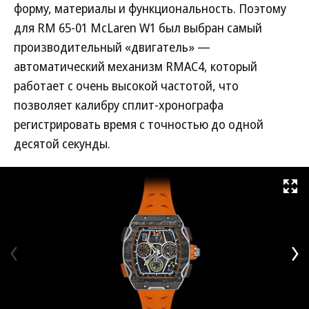
форму, материалы и функциональность. Поэтому
для RM 65-01 McLaren W1 был выбран самый
производительный «двигатель» —
автоматический механизм RMAC4, который
работает с очень высокой частотой, что
позволяет калибру сплит-хронографа
регистрировать время с точностью до одной
десятой секунды.
Развернуть на