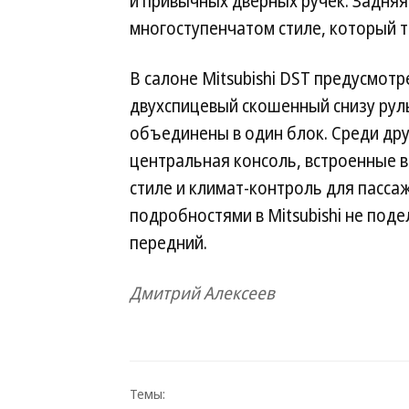
и привычных дверных ручек. Задняя
многоступенчатом стиле, который т
В салоне Mitsubishi DST предусмотр
двухспицевый скошенный снизу рул
объединены в один блок. Среди др
центральная консоль, встроенные в
стиле и климат-контроль для пасса
подробностями в Mitsubishi не под
передний.
Дмитрий Алексеев
Темы: