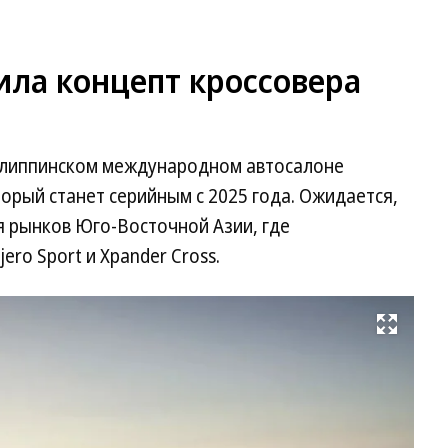
вила концепт кроссовера
Филиппинском международном автосалоне
орый станет серийным с 2025 года. Ожидается,
я рынков Юго-Восточной Азии, где
ero Sport и Xpander Cross.
Развернуть на весь экран