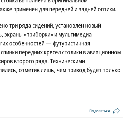
 стойка выполнена в оригинальном
акже применен для передней и задней оптики.
ено три ряда сидений, установлен новый
ь, экраны «приборки» и мультимедиа
угих особенностей — футуристичная
 спинки передних кресел столики в авиационном
жиров второго ряда. Техническими
елились, отметив лишь, чем привод будет только
Поделиться