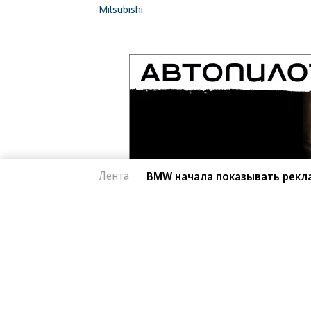
Mitsubishi
Лента
BMW начала показывать рекл
Автоновости
05.08.2026, 16:16
BMW начала показы
2K