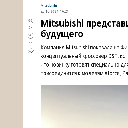
Mitsubishi
25.10.2024, 16:21
Mitsubishi предста
5K
будущего
1 мин.
Компания Mitsubishi показала на 
концептуальный кроссовер DST, кот
что новинку готовят специально дл
присоединится к моделям Xforce, Paj