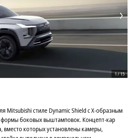
1
/
15
 Mitsubishi стиле Dynamic Shield с X-образным
 формы боковых выштамповок. Концепт-кар
а, вместо которых установлены камеры,