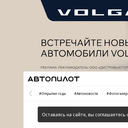
Реклама
Автопилот
#Открытие года
#Автоновости
#Фотогалер
Предыдущая
страница
Оставаясь на сайте, вы соглашаетесь 