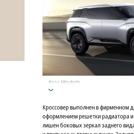
Фото: Mitsubishi
Кроссовер выполнен в фирменном для
оформлением решетки радиатора и
лишен боковых зеркал заднего вид