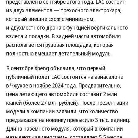
представлен в сентябре этого года. LAC состоит
из двух элементов — трехосного электрокара,
который внешне схож с минивэном,
и двухместного дрона с функцией вертикального
взлета и посадки. В задней части автомобиля
располагается грузовая площадка, которая
полностью вмещает летательный модуль.
В сентябре Xpeng объявила, что первый
публичный полет LAC состоится на авиасалоне
в Чжухае в ноябре 2024 года. Предварительно,
цена летающего автомобиля составит 2 млн
юаней (более 27 млн рублей). После презентации
модели в компании заявили, что количество
предзаказов на новинку превысило 3 тыс. единиц.
Длина наземного модуля, который в компании
называют «авианосцем», составляет 5,5 метра.