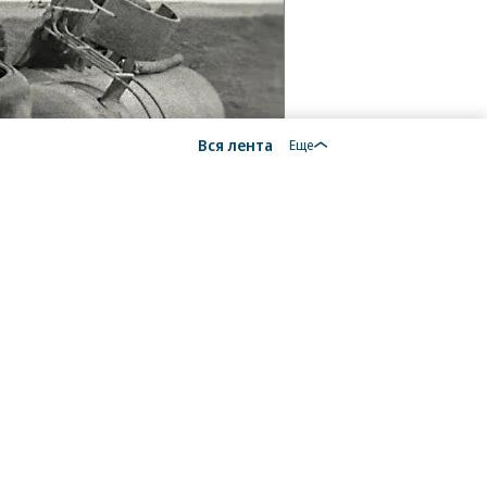
Вся лента
Еще