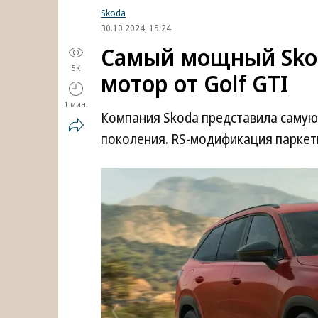
Skoda
30.10.2024, 15:24
Самый мощный Skod
5K
мотор от Golf GTI
1 мин.
Компания Skoda представила самую
поколения. RS-модификация паркетн