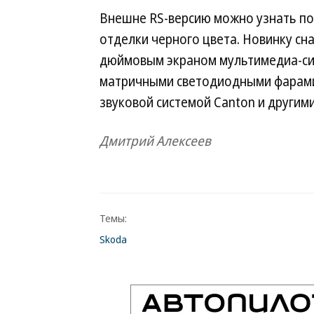
Внешне RS-версию можно узнать по
отделки черного цвета. Новинку с
дюймовым экраном мультимедиа-сис
матричными светодиодными фарами
звуковой системой Canton и другим
Дмитрий Алексеев
Темы:
Skoda