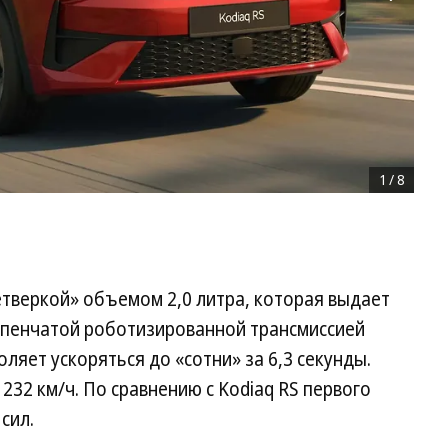
1
/
8
етверкой» объемом 2,0 литра, которая выдает
ступенчатой роботизированной трансмиссией
оляет ускоряться до «сотни» за 6,3 секунды.
232 км/ч. По сравнению с Kodiaq RS первого
сил.