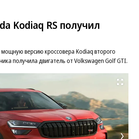
a Kodiaq RS получил
 мощную версию кроссовера Kodiaq второго
ика получила двигатель от Volkswagen Golf GTI.
Развернуть на весь экран