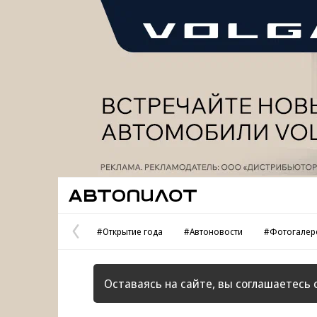
Реклама
Автопилот
#Открытие года
#Автоновости
#Фотогалер
Предыдущая
страница
Оставаясь на сайте, вы соглашаетесь 