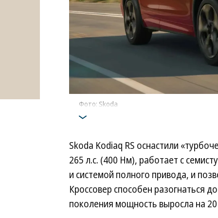
Фото: Skoda
Skoda Kodiaq RS оснастили «турбоч
265 л.с. (400 Нм), работает с семи
и системой полного привода, и позв
Кроссовер способен разогнаться до 
поколения мощность выросла на 20 