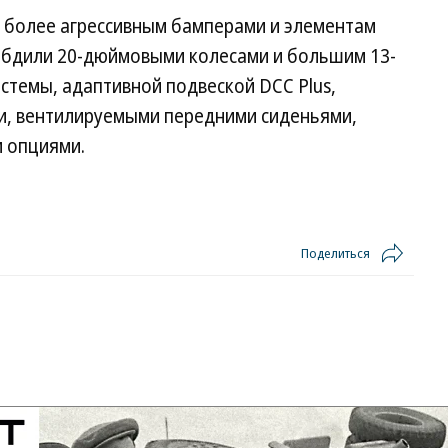
 более агрессивным бамперами и элементам
набдили 20-дюймовыми колесами и большим 13-
темы, адаптивной подвеской DCC Plus,
, вентилируемыми передними сиденьями,
и опциями.
Поделиться