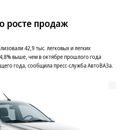
о росте продаж
лизовали 42,9 тыс. легковых и легких
4,8% выше, чем в октябре прошлого года
кущего года, сообщила пресс-служба АвтоВАЗа.
Развернуть на весь экран