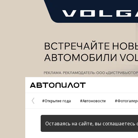
Реклама
Автопилот
#Открытие года
#Автоновости
#Фотогалер
Предыдущая
страница
Оставаясь на сайте, вы соглашаетесь 