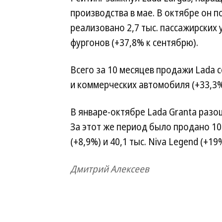
производства в мае. В октябре он п
реализовано 2,7 тыс. пассажирских 
фургонов (+37,8% к сентябрю).
Всего за 10 месяцев продажи Lada с
и коммерческих автомобиля (+33,3%
В январе-октябре Lada Granta разо
За этот же период было продано 105 
(+8,9%) и 40,1 тыс. Niva Legend (+19
Дмитрий Алексеев