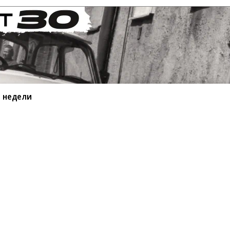
 недели
ьные фото недели
 2026 года