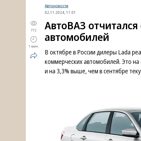
Автоновости
02.11.2024, 11:01
АвтоВАЗ отчитался 
772
автомобилей
1 мин.
В октябре в России дилеры Lada реа
коммерческих автомобилей. Это на 
и на 3,3% выше, чем в сентябре те