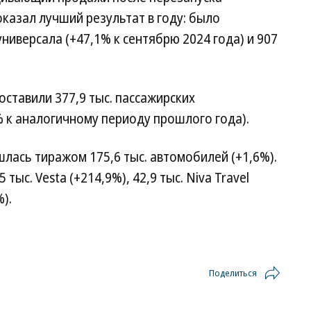
оказал лучший результат в году: было
универсала (+47,1% к сентябрю 2024 года) и 907
оставили 377,9 тыс. пассажирских
 к аналогичному периоду прошлого года).
шлась тиражом 175,6 тыс. автомобилей (+1,6%).
тыс. Vesta (+214,9%), 42,9 тыс. Niva Travel
%).
Поделиться