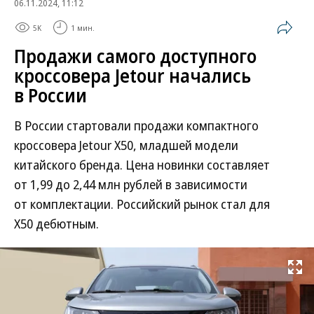
06.11.2024, 11:12
5K
1 мин.
Продажи самого доступного
кроссовера Jetour начались
в России
В России стартовали продажи компактного
кроссовера Jetour X50, младшей модели
китайского бренда. Цена новинки составляет
от 1,99 до 2,44 млн рублей в зависимости
от комплектации. Российский рынок стал для
X50 дебютным.
Развернуть на